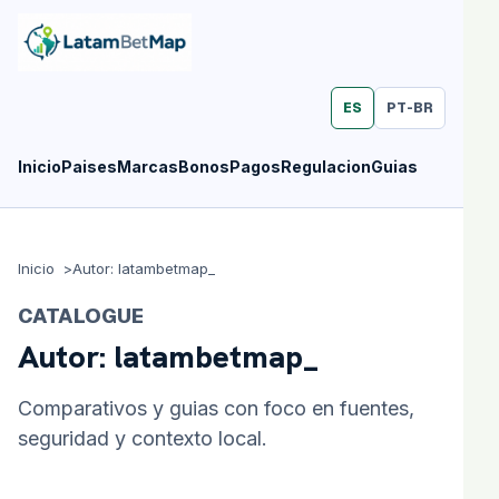
ES
PT-BR
Inicio
Paises
Marcas
Bonos
Pagos
Regulacion
Guias
Inicio
Autor: latambetmap_
CATALOGUE
Autor:
latambetmap_
Comparativos y guias con foco en fuentes,
seguridad y contexto local.