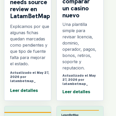
comparar
needs source
un casino
review en
nuevo
LatamBetMap
Una plantilla
Explicamos por que
simple para
algunas fichas
revisar licencia,
quedan marcadas
dominio,
como pendientes y
operador, pagos,
que tipo de fuente
bonos, retiros,
falta para mejorar
soporte y
el estado.
reputacion.
Actualizado el May 27,
Actualizado el May
2026 por
27, 2026 por
latambetmap_
latambetmap_
Leer detalles
Leer detalles