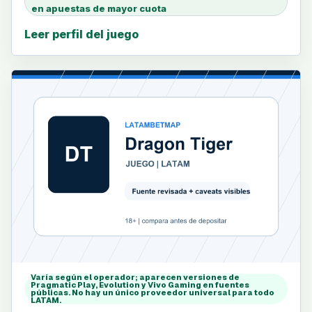
en apuestas de mayor cuota
Leer perfil del juego
Varía según el operador; aparecen versiones de
Pragmatic Play, Evolution y Vivo Gaming en fuentes
públicas. No hay un único proveedor universal para todo
LATAM.