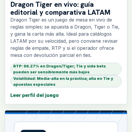
Dragon Tiger en vivo: guía
editorial y comparativa LATAM
Dragon Tiger es un juego de mesa en vivo de
reglas simples: se apuesta a Dragon, Tiger o Tie,
y gana la carta más alta. Ideal para catálogos
LATAM por su velocidad, pero conviene revisar
reglas de empate, RTP y si el operador ofrece
mesa con devolución parcial en ties.
RTP: 96.27% en Dragon/Tiger; Tie y side bets
pueden ser sensiblemente más bajos
Volatilidad: Media-alta en la práctica; alta en Tie y
apuestas especiales
Leer perfil del juego