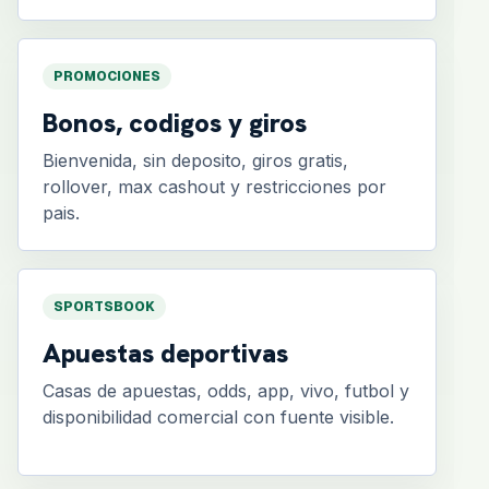
PROMOCIONES
Bonos, codigos y giros
Bienvenida, sin deposito, giros gratis,
rollover, max cashout y restricciones por
pais.
SPORTSBOOK
Apuestas deportivas
Casas de apuestas, odds, app, vivo, futbol y
disponibilidad comercial con fuente visible.