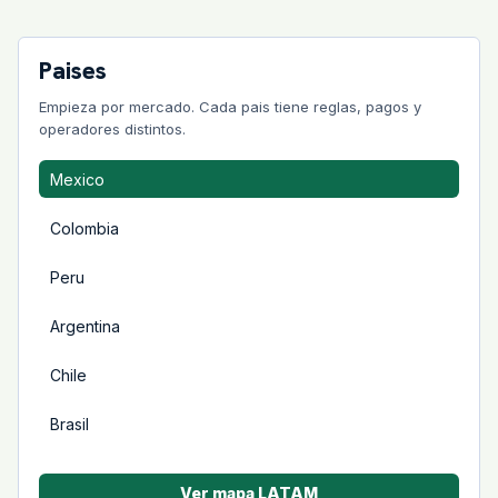
Paises
Empieza por mercado. Cada pais tiene reglas, pagos y
operadores distintos.
Mexico
Colombia
Peru
Argentina
Chile
Brasil
Ver mapa LATAM