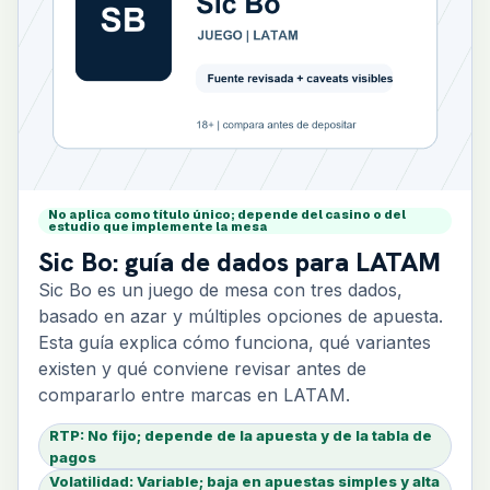
No aplica como título único; depende del casino o del
estudio que implemente la mesa
Sic Bo: guía de dados para LATAM
Sic Bo es un juego de mesa con tres dados,
basado en azar y múltiples opciones de apuesta.
Esta guía explica cómo funciona, qué variantes
existen y qué conviene revisar antes de
compararlo entre marcas en LATAM.
RTP: No fijo; depende de la apuesta y de la tabla de
pagos
Volatilidad: Variable; baja en apuestas simples y alta