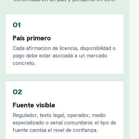
01
Pais primero
Cada afirmacion de licencia, disponibilidad o
pago debe estar asociada a un mercado
concreto.
02
Fuente visible
Regulador, texto legal, operador, medio
especializado o senal comunitaria: el tipo de
fuente cambia el nivel de confianza.