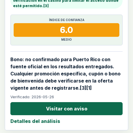
verificación en el casino para limitar el acceso donde
esté permitido.[3]
ÍNDICE DE CONFIANZA
6.0
MEDIO
Bono: no confirmado para Puerto Rico con
fuente oficial en los resultados entregados.
Cualquier promoción específica, cupón o bono
de bienvenida debe verificarse en la oferta
vigente antes de registrarse.[3][1]
Verificado: 2026-05-26
Visitar con aviso
Detalles del análisis