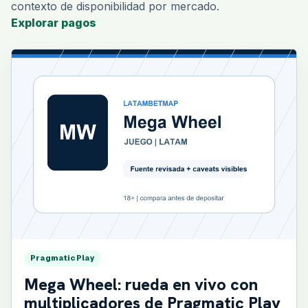
contexto de disponibilidad por mercado.
Explorar pagos
Pragmatic Play
Mega Wheel: rueda en vivo con
multiplicadores de Pragmatic Play