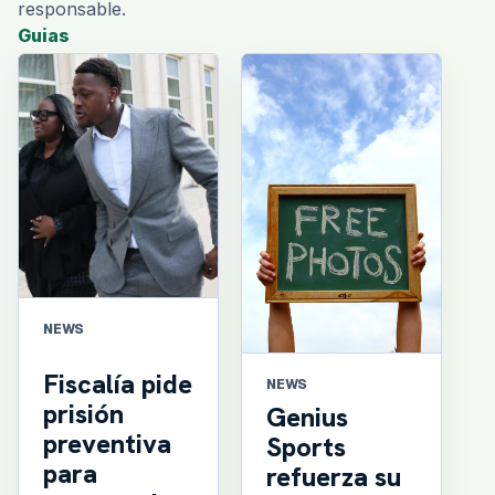
responsable.
Guias
NEWS
Fiscalía pide
NEWS
prisión
Genius
preventiva
Sports
para
refuerza su