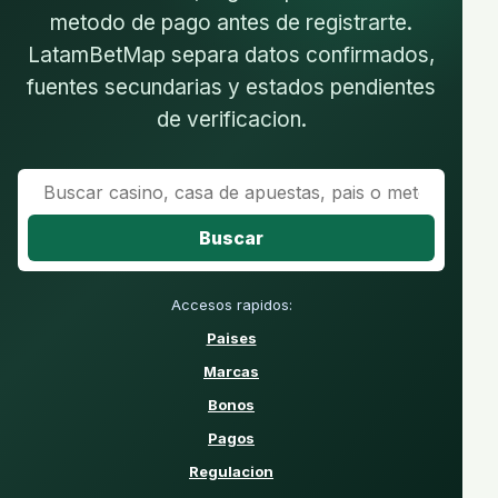
metodo de pago antes de registrarte.
LatamBetMap separa datos confirmados,
fuentes secundarias y estados pendientes
de verificacion.
Buscar
marca
Buscar
o
pais
Accesos rapidos:
Paises
Marcas
Bonos
Pagos
Regulacion