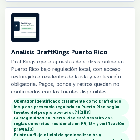
Analisis DraftKings Puerto Rico
DraftKings opera apuestas deportivas online en
Puerto Rico bajo regulación local, con acceso
restringido a residentes de la isla y verificación
obligatoria. Pagos, bonos y retiros quedan no
confirmados con las fuentes disponibles.
Operador identificado claramente como DraftKings
Inc. y con presencia regulada en Puerto Rico según
fuentes del propio operador.[1][2][3]
La elegibilidad en Puerto Rico está descrita con
reglas concretas: residencia en PR, 18+ y verificación
previa.[3]
Existe un flujo oficial de geolocalización y