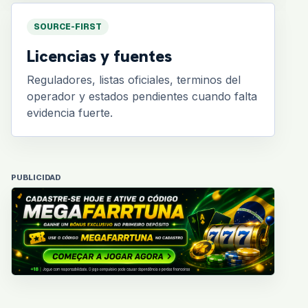
SOURCE-FIRST
Licencias y fuentes
Reguladores, listas oficiales, terminos del
operador y estados pendientes cuando falta
evidencia fuerte.
PUBLICIDAD