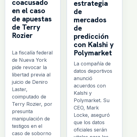
coacusado
estrategia
en el caso
de
de apuestas
mercados
de Terry
de
Rozier
predicción
con Kalshi y
Polymarket
La fiscalía federal
de Nueva York
La compañía de
pide revocar la
datos deportivos
libertad previa al
anunció
juicio de Deniro
acuerdos con
Laster,
Kalshi y
coimputado de
Polymarket. Su
Terry Rozier, por
CEO, Mark
presunta
Locke, aseguró
manipulación de
que los datos
testigos en el
oficiales serán
caso de soborno
vitales para los