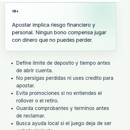
18+
Apostar implica riesgo financiero y
personal. Ningun bono compensa jugar
con dinero que no puedes perder.
Define limite de deposito y tiempo antes
de abrir cuenta.
No persigas perdidas ni uses credito para
apostar.
Evita promociones si no entiendes el
rollover o el retiro.
Guarda comprobantes y terminos antes
de reclamar.
Busca ayuda local si el juego deja de ser