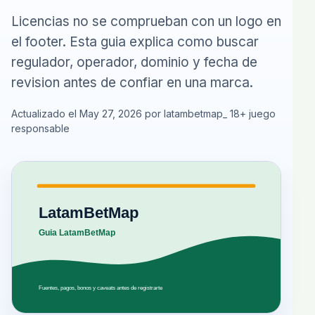
Licencias no se comprueban con un logo en
el footer. Esta guia explica como buscar
regulador, operador, dominio y fecha de
revision antes de confiar en una marca.
Actualizado el May 27, 2026 por latambetmap_
18+ juego
responsable