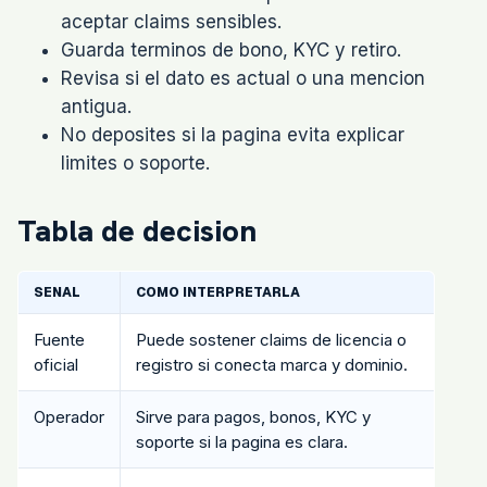
aceptar claims sensibles.
Guarda terminos de bono, KYC y retiro.
Revisa si el dato es actual o una mencion
antigua.
No deposites si la pagina evita explicar
limites o soporte.
Tabla de decision
SENAL
COMO INTERPRETARLA
Fuente
Puede sostener claims de licencia o
oficial
registro si conecta marca y dominio.
Operador
Sirve para pagos, bonos, KYC y
soporte si la pagina es clara.