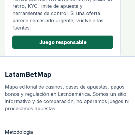
retiro, KYC, limite de apuesta y
herramientas de control. Si una oferta
parece demasiado urgente, vuelve a las
fuentes.
Juego responsable
LatamBetMap
Mapa editorial de casinos, casas de apuestas, pagos,
bonos y regulación en Latinoamérica. Somos un sitio
informativo y de comparación; no operamos juegos ni
procesamos apuestas.
Metodologia