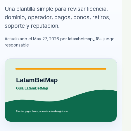
Una plantilla simple para revisar licencia,
dominio, operador, pagos, bonos, retiros,
soporte y reputacion.
Actualizado el May 27, 2026 por latambetmap_
18+ juego
responsable