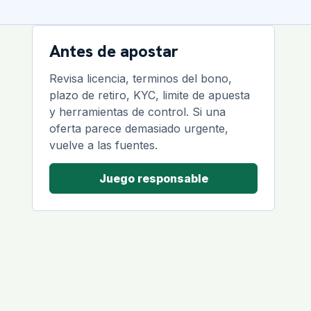
Antes de apostar
Revisa licencia, terminos del bono,
plazo de retiro, KYC, limite de apuesta
y herramientas de control. Si una
oferta parece demasiado urgente,
vuelve a las fuentes.
Juego responsable