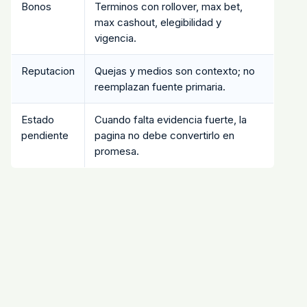
Bonos
Terminos con rollover, max bet,
max cashout, elegibilidad y
vigencia.
Reputacion
Quejas y medios son contexto; no
reemplazan fuente primaria.
Estado
Cuando falta evidencia fuerte, la
pendiente
pagina no debe convertirlo en
promesa.