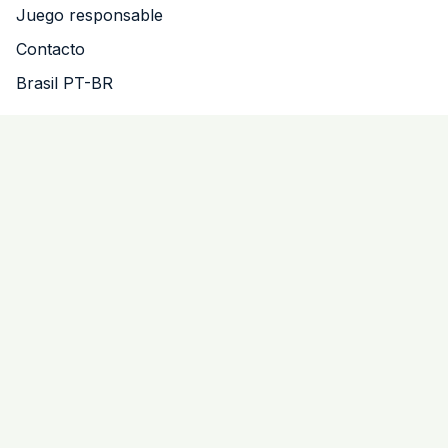
Juego responsable
Contacto
Brasil PT-BR
18+.
Apostar implica riesgo. Verifica la regulación
local, los términos del operador y nunca juegues
con dinero que no puedes perder.
Recursos de juego responsable
© 2026 LatamBetMap.
Las relaciones comerciales no determinan el estado de licencia
ni la clasificación editorial.