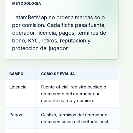
METODOLOGIA
LatamBetMap no ordena marcas solo
por comision. Cada ficha pesa fuente,
operador, licencia, pagos, terminos de
bono, KYC, retiros, reputacion y
proteccion del jugador.
CAMPO
COMO SE EVALUA
Licencia
Fuente oficial, registro publico o
documento del operador que
conecte marca y dominio.
Pagos
Cashier, terminos del operador o
documentacion del metodo local.