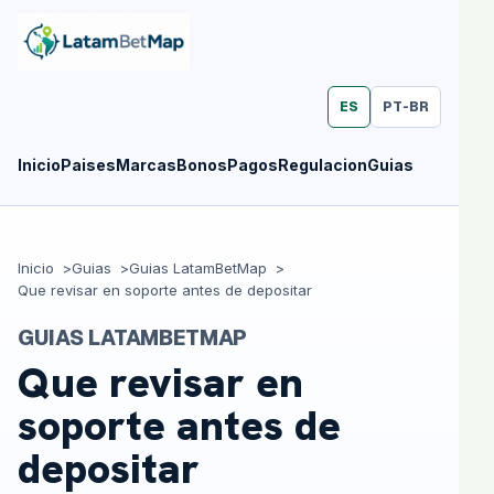
ES
PT-BR
Inicio
Paises
Marcas
Bonos
Pagos
Regulacion
Guias
Inicio
Guias
Guias LatamBetMap
Que revisar en soporte antes de depositar
GUIAS LATAMBETMAP
Que revisar en
soporte antes de
depositar