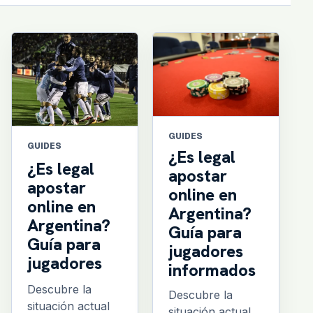
GUIDES
GUIDES
¿Es legal
¿Es legal
apostar
apostar
online en
online en
Argentina?
Argentina?
Guía para
Guía para
jugadores
jugadores
informados
Descubre la
Descubre la
situación actual
situación actual