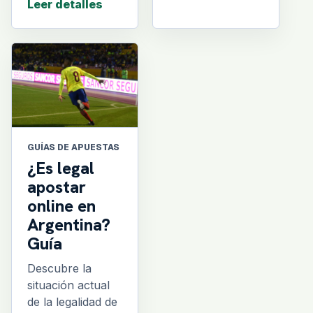
Leer detalles
GUÍAS DE APUESTAS
¿Es legal
apostar
online en
Argentina?
Guía
Descubre la
situación actual
de la legalidad de