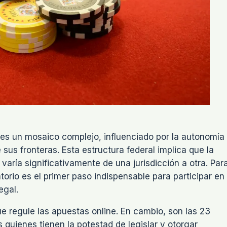
 es un mosaico complejo, influenciado por la autonomía
 sus fronteras. Esta estructura federal implica que la
varía significativamente de una jurisdicción a otra. Par
orio es el primer paso indispensable para participar en
egal.
e regule las apuestas online. En cambio, son las 23
quienes tienen la potestad de legislar y otorgar