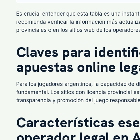
Es crucial entender que esta tabla es una insta
recomienda verificar la información más actuali
provinciales o en los sitios web de los operadore
Claves para identif
apuestas online leg
Para los jugadores argentinos, la capacidad de d
fundamental. Los sitios con licencia provincial es
transparencia y promoción del juego responsabl
Características ese
operador legal en A