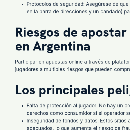
Protocolos de seguridad: Asegúrese de que el 
en la barra de direcciones y un candado) pa
Riesgos de apostar e
en Argentina
Participar en apuestas online a través de plataf
jugadores a múltiples riesgos que pueden compro
Los principales peli
Falta de protección al jugador: No hay un o
derechos como consumidor si el operador se
Inseguridad de fondos y datos: Estos sitios
adecuados, lo que aumenta el riesgo de frau