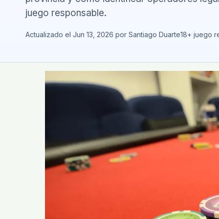
juego responsable.
Actualizado el Jun 13, 2026 por Santiago Duarte
18+ juego 