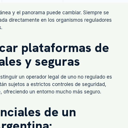
ntánea y el panorama puede cambiar. Siempre se
zada directamente en los organismos reguladores
s.
icar plataformas de
ales y seguras
istinguir un operador legal de uno no regulado es
tán sujetos a estrictos controles de seguridad,
e, ofreciendo un entorno mucho más seguro.
nciales de un
rgentina: