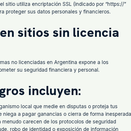
sitio utiliza encriptación SSL (indicado por “https://”
ra proteger sus datos personales y financieros.
n sitios sin licencia
ormas no licenciadas en Argentina expone a los
meter su seguridad financiera y personal.
gros incluyen:
rganismo local que medie en disputas o proteja tus
 niega a pagar ganancias o cierra de forma inesperada
 a menudo carecen de los protocolos de seguridad
de, robo de identidad o exposición de información