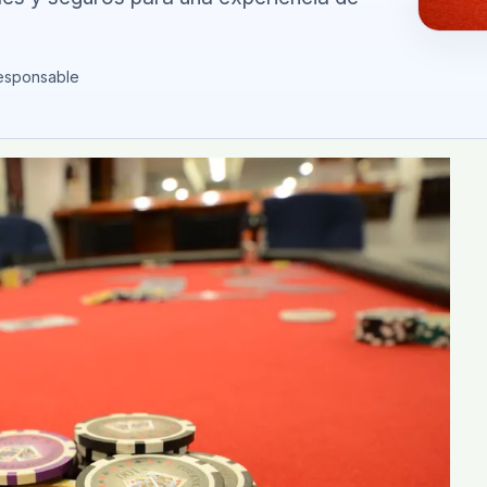
responsable