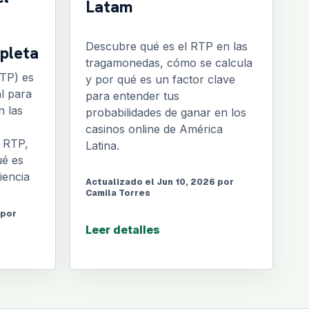
Latam
Descubre qué es el RTP en las
pleta
tragamonedas, cómo se calcula
RTP) es
y por qué es un factor clave
l para
para entender tus
 las
probabilidades de ganar en los
casinos online de América
l RTP,
Latina.
ué es
iencia
Actualizado el Jun 10, 2026 por
Camila Torres
 por
Leer detalles