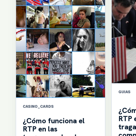
GUIAS
CASINO_CARDS
¿Cóm
RTP e
¿Cómo funciona el
trag
RTP en las
comp