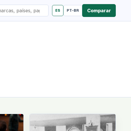
Comparar
ES
PT-BR