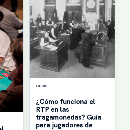
GUIAS
¿Cómo funciona el
RTP en las
tragamonedas? Guía
para jugadores de
el