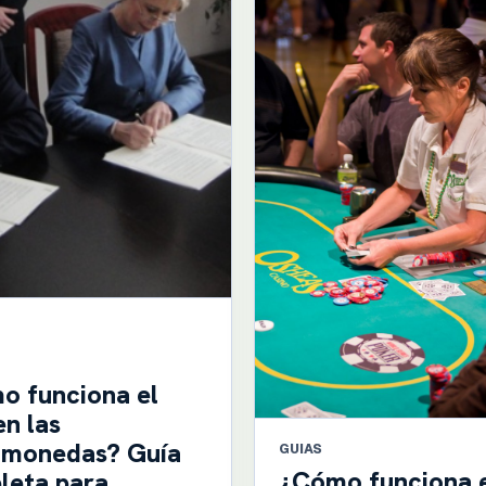
o funciona el
n las
amonedas? Guía
GUIAS
¿Cómo funciona 
leta para