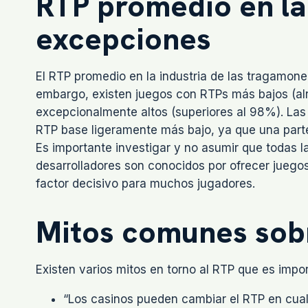
RTP promedio en la 
excepciones
El RTP promedio en la industria de las tragamone
embargo, existen juegos con RTPs más bajos (al
excepcionalmente altos (superiores al 98%). La
RTP base ligeramente más bajo, ya que una part
Es importante investigar y no asumir que todas 
desarrolladores son conocidos por ofrecer juego
factor decisivo para muchos jugadores.
Mitos comunes sobr
Existen varios mitos en torno al RTP que es impo
“Los casinos pueden cambiar el RTP en cual