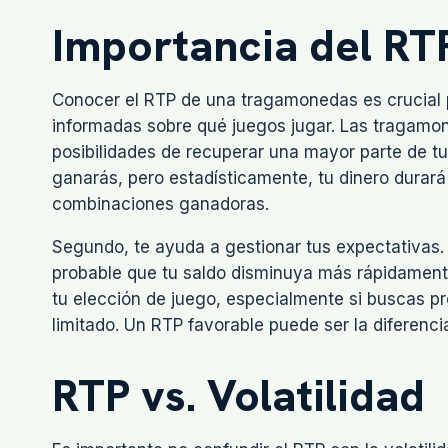
Importancia del RTP
Conocer el RTP de una tragamonedas es crucial p
informadas sobre qué juegos jugar. Las tragamon
posibilidades de recuperar una mayor parte de tu
ganarás, pero estadísticamente, tu dinero durar
combinaciones ganadoras.
Segundo, te ayuda a gestionar tus expectativas.
probable que tu saldo disminuya más rápidamente
tu elección de juego, especialmente si buscas p
limitado. Un RTP favorable puede ser la diferenc
RTP vs. Volatilidad