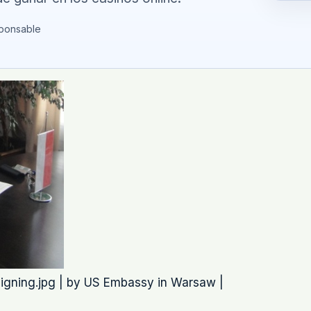
sponsable
igning.jpg | by US Embassy in Warsaw |