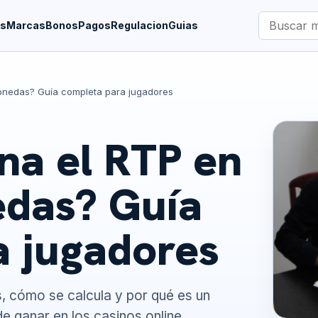
Buscar
es
Marcas
Bonos
Pagos
Regulacion
Guias
marcas
onedas? Guía completa para jugadores
na el RTP en
edas? Guía
a jugadores
, cómo se calcula y por qué es un
de ganar en los casinos online.