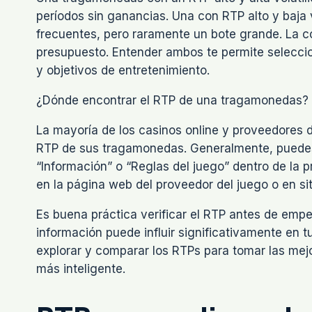
períodos sin ganancias. Una con RTP alto y baja
frecuentes, pero raramente un bote grande. La c
presupuesto. Entender ambos te permite seleccio
y objetivos de entretenimiento.
¿Dónde encontrar el RTP de una tragamonedas?
La mayoría de los casinos online y proveedores 
RTP de sus tragamonedas. Generalmente, puedes 
“Información” o “Reglas del juego” dentro de la p
en la página web del proveedor del juego o en si
Es buena práctica verificar el RTP antes de emp
información puede influir significativamente en
explorar y comparar los RTPs para tomar las mej
más inteligente.