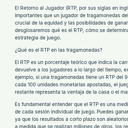
El Retorno al Jugador (RTP, por sus siglas en ing
importantes que un jugador de tragamonedas deb
crucial de la equidad y las posibilidades de gana
desglosaremos qué es el RTP, cómo se determina
estrategia de juego.
¿Qué es el RTP en las tragamonedas?
El RTP es un porcentaje teórico que indica la c
devuelve a los jugadores a lo largo del tiempo, 
ejemplo, si una tragamonedas tiene un RTP del 96
cada 100 unidades monetarias apostadas, el jue
restante representa la ventaja de la casa o el m
Es fundamental entender que el RTP es una medi
de cada sesión individual de juego. Puedes gana
ya que los resultados a corto plazo son aleatorios
a medida que se realizan millones de giros, los r