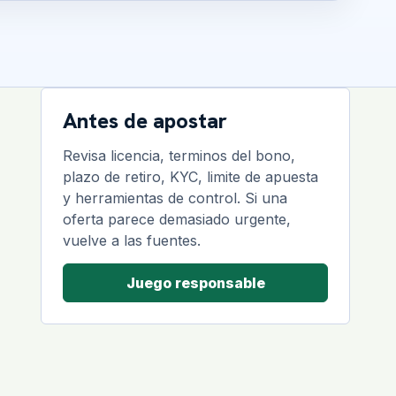
Antes de apostar
Revisa licencia, terminos del bono,
plazo de retiro, KYC, limite de apuesta
y herramientas de control. Si una
oferta parece demasiado urgente,
vuelve a las fuentes.
Juego responsable