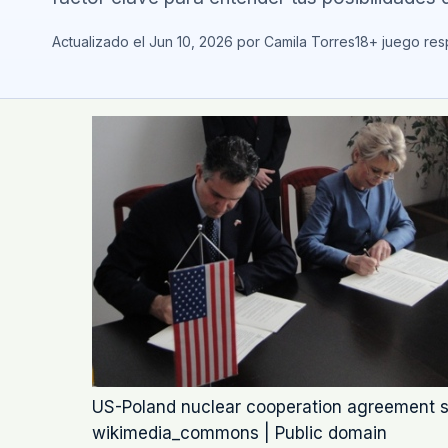
Actualizado el Jun 10, 2026 por Camila Torres
18+ juego re
US-Poland nuclear cooperation agreement s
wikimedia_commons | Public domain