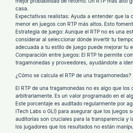
mejor probabilidad de retorno. Un RTP más alto 
casa.
Expectativas realistas: Ayuda a entender que la 
menor en juegos con RTP más altos. Esto fomenta
Estrategia de juego: Aunque el RTP no es una estr
considerar al seleccionar dónde invertir tu tiem
adecuada a tu estilo de juego puede mejorar tu e
Comparación entre juegos: El RTP te permite comp
tragamonedas y proveedores, ayudándote a identi
¿Cómo se calcula el RTP de una tragamonedas?
El RTP de una tragamonedas no es algo que los 
arbitrariamente. Es un valor programado en el alg
Este porcentaje es auditado regularmente por 
iTech Labs o GLI) para asegurar que los juegos s
auditorías son cruciales para la transparencia y 
los jugadores que los resultados no están manip