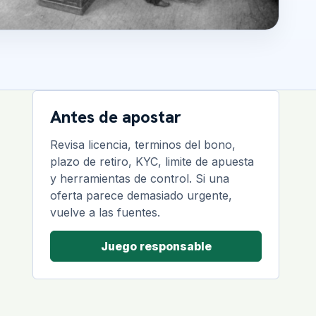
Antes de apostar
Revisa licencia, terminos del bono,
plazo de retiro, KYC, limite de apuesta
y herramientas de control. Si una
oferta parece demasiado urgente,
vuelve a las fuentes.
Juego responsable