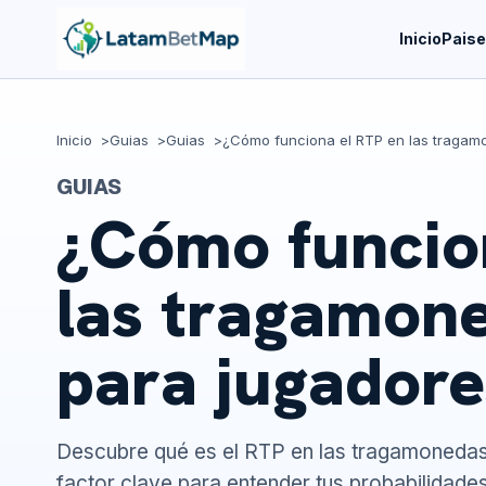
Inicio
Pais
Inicio
Guias
Guias
¿Cómo funciona el RTP en las tragam
GUIAS
¿Cómo funcio
las tragamon
para jugador
Descubre qué es el RTP en las tragamonedas
factor clave para entender tus probabilidades