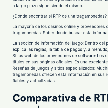
a largo plazo sigue siendo el mismo.
¿Dónde encontrar el RTP de una tragamonedas?
La mayoría de los casinos online y proveedores 
tragamonedas. Saber dónde buscar esta informaci
La sección de información del juego: Dentro del 
explica las reglas, la tabla de pagos y, a menudo,
Sitios web de los proveedores de software: Los de
títulos en sus páginas oficiales. Es una excelent
Reseñas de juegos y sitios especializados: Mucha
tragamonedas ofrecen esta información en sus r
fiables y actualizadas.
Comparativa de RT