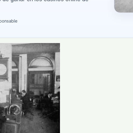
sponsable