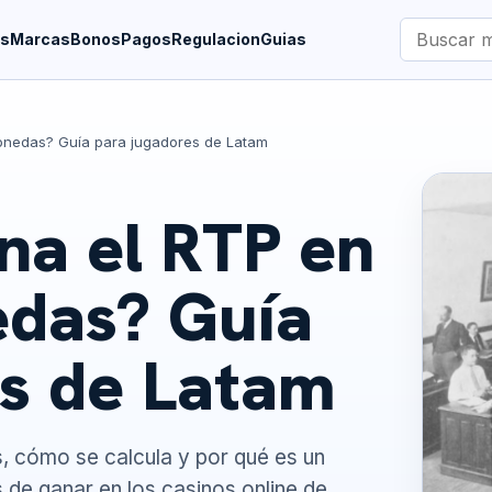
Buscar
es
Marcas
Bonos
Pagos
Regulacion
Guias
marcas
onedas? Guía para jugadores de Latam
na el RTP en
edas? Guía
es de Latam
, cómo se calcula y por qué es un
 de ganar en los casinos online de