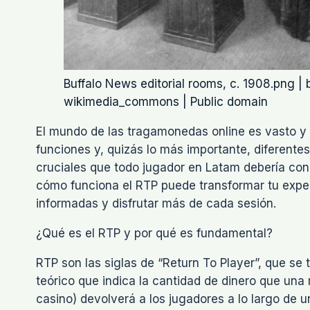
Buffalo News editorial rooms, c. 1908.png 
wikimedia_commons | Public domain
El mundo de las tragamonedas online es vasto y
funciones y, quizás lo más importante, diferente
cruciales que todo jugador en Latam debería con
cómo funciona el RTP puede transformar tu expe
informadas y disfrutar más de cada sesión.
¿Qué es el RTP y por qué es fundamental?
RTP son las siglas de “Return To Player”, que se
teórico que indica la cantidad de dinero que un
casino) devolverá a los jugadores a lo largo de