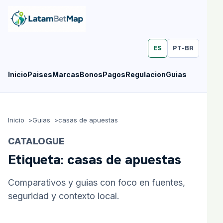
ES
PT-BR
Inicio
Paises
Marcas
Bonos
Pagos
Regulacion
Guias
Inicio
Guias
casas de apuestas
CATALOGUE
Etiqueta:
casas de apuestas
Comparativos y guias con foco en fuentes,
seguridad y contexto local.