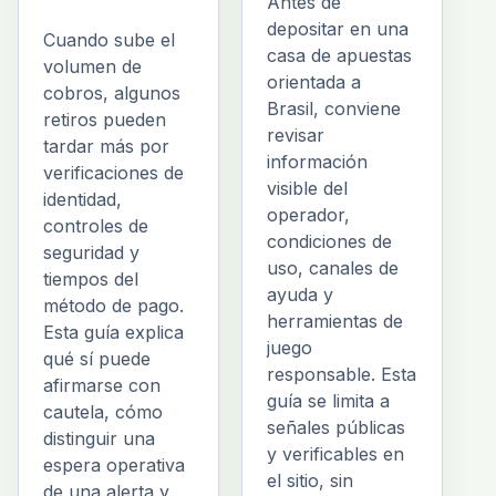
Antes de
depositar en una
Cuando sube el
casa de apuestas
volumen de
orientada a
cobros, algunos
Brasil, conviene
retiros pueden
revisar
tardar más por
información
verificaciones de
visible del
identidad,
operador,
controles de
condiciones de
seguridad y
uso, canales de
tiempos del
ayuda y
método de pago.
herramientas de
Esta guía explica
juego
qué sí puede
responsable. Esta
afirmarse con
guía se limita a
cautela, cómo
señales públicas
distinguir una
y verificables en
espera operativa
el sitio, sin
de una alerta y