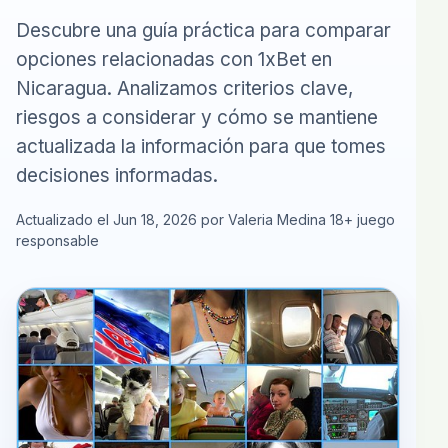
Descubre una guía práctica para comparar
opciones relacionadas con 1xBet en
Nicaragua. Analizamos criterios clave,
riesgos a considerar y cómo se mantiene
actualizada la información para que tomes
decisiones informadas.
Actualizado el Jun 18, 2026 por Valeria Medina
18+ juego
responsable