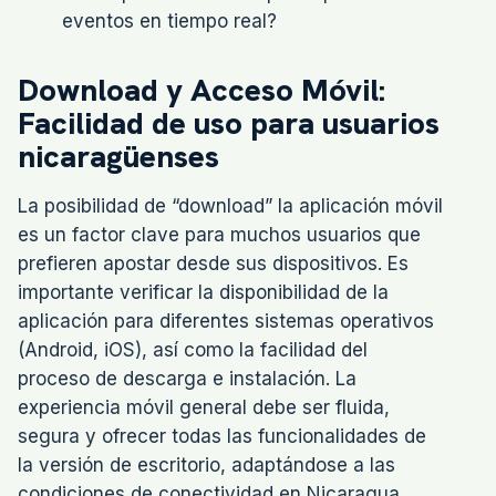
eventos en tiempo real?
Download y Acceso Móvil:
Facilidad de uso para usuarios
nicaragüenses
La posibilidad de “download” la aplicación móvil
es un factor clave para muchos usuarios que
prefieren apostar desde sus dispositivos. Es
importante verificar la disponibilidad de la
aplicación para diferentes sistemas operativos
(Android, iOS), así como la facilidad del
proceso de descarga e instalación. La
experiencia móvil general debe ser fluida,
segura y ofrecer todas las funcionalidades de
la versión de escritorio, adaptándose a las
condiciones de conectividad en Nicaragua.