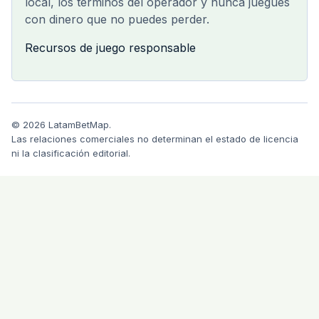
local, los términos del operador y nunca juegues
con dinero que no puedes perder.
Recursos de juego responsable
© 2026 LatamBetMap.
Las relaciones comerciales no determinan el estado de licencia
ni la clasificación editorial.