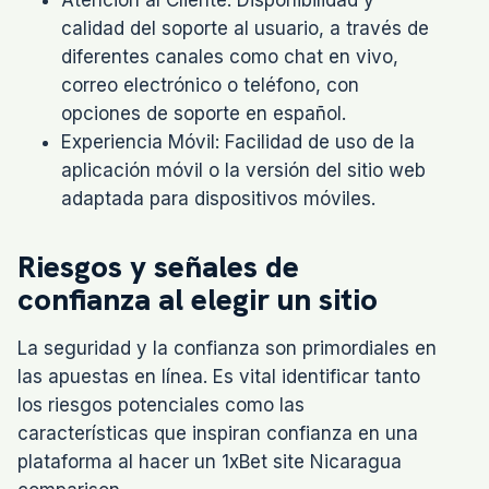
Atención al Cliente: Disponibilidad y
calidad del soporte al usuario, a través de
diferentes canales como chat en vivo,
correo electrónico o teléfono, con
opciones de soporte en español.
Experiencia Móvil: Facilidad de uso de la
aplicación móvil o la versión del sitio web
adaptada para dispositivos móviles.
Riesgos y señales de
confianza al elegir un sitio
La seguridad y la confianza son primordiales en
las apuestas en línea. Es vital identificar tanto
los riesgos potenciales como las
características que inspiran confianza en una
plataforma al hacer un 1xBet site Nicaragua