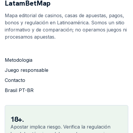
LatamBetMap
Mapa editorial de casinos, casas de apuestas, pagos,
bonos y regulación en Latinoamérica. Somos un sitio
informativo y de comparación; no operamos juegos ni
procesamos apuestas.
Metodologia
Juego responsable
Contacto
Brasil PT-BR
18+.
Apostar implica riesgo. Verifica la regulación