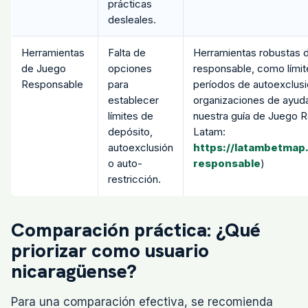
prácticas
desleales.
Herramientas
Falta de
Herramientas robustas 
de Juego
opciones
responsable, como límit
Responsable
para
períodos de autoexclusi
establecer
organizaciones de ayud
límites de
nuestra guía de Juego 
depósito,
Latam:
autoexclusión
https://latambetmap
o auto-
responsable
)
restricción.
Comparación práctica: ¿Qué
priorizar como usuario
nicaragüense?
Para una comparación efectiva, se recomienda