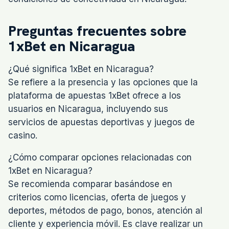
Preguntas frecuentes sobre
1xBet en Nicaragua
¿Qué significa 1xBet en Nicaragua?
Se refiere a la presencia y las opciones que la
plataforma de apuestas 1xBet ofrece a los
usuarios en Nicaragua, incluyendo sus
servicios de apuestas deportivas y juegos de
casino.
¿Cómo comparar opciones relacionadas con
1xBet en Nicaragua?
Se recomienda comparar basándose en
criterios como licencias, oferta de juegos y
deportes, métodos de pago, bonos, atención al
cliente y experiencia móvil. Es clave realizar un