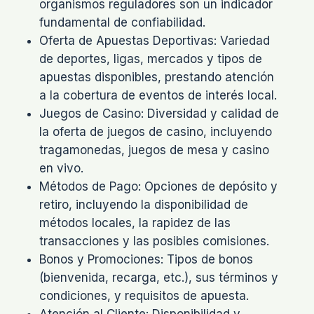
organismos reguladores son un indicador
fundamental de confiabilidad.
Oferta de Apuestas Deportivas: Variedad
de deportes, ligas, mercados y tipos de
apuestas disponibles, prestando atención
a la cobertura de eventos de interés local.
Juegos de Casino: Diversidad y calidad de
la oferta de juegos de casino, incluyendo
tragamonedas, juegos de mesa y casino
en vivo.
Métodos de Pago: Opciones de depósito y
retiro, incluyendo la disponibilidad de
métodos locales, la rapidez de las
transacciones y las posibles comisiones.
Bonos y Promociones: Tipos de bonos
(bienvenida, recarga, etc.), sus términos y
condiciones, y requisitos de apuesta.