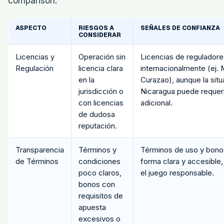
comparison.
ASPECTO
RIESGOS A
SEÑALES DE CONFIANZA
CONSIDERAR
Licencias y
Operación sin
Licencias de regulador
Regulación
licencia clara
internacionalmente (ej. 
en la
Curazao), aunque la situ
jurisdicción o
Nicaragua puede requeri
con licencias
adicional.
de dudosa
reputación.
Transparencia
Términos y
Términos de uso y bono
de Términos
condiciones
forma clara y accesible
poco claros,
el juego responsable.
bonos con
requisitos de
apuesta
excesivos o