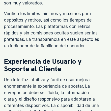
son muy valorados.
Verifica los límites mínimos y máximos para
depósitos y retiros, así como los tiempos de
procesamiento. Las plataformas con retiros
rápidos y sin comisiones ocultas suelen ser las
preferidas. La transparencia en este aspecto es
un indicador de la fiabilidad del operador.
Experiencia de Usuario y
Soporte al Cliente
Una interfaz intuitiva y fácil de usar mejora
enormemente la experiencia de apostar. La
navegación debe ser fluida, la información
clara y el diseño responsivo para adaptarse a
diferentes dispositivos. La disponibilidad de una