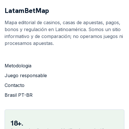
LatamBetMap
Mapa editorial de casinos, casas de apuestas, pagos,
bonos y regulación en Latinoamérica. Somos un sitio
informativo y de comparación; no operamos juegos ni
procesamos apuestas.
Metodologia
Juego responsable
Contacto
Brasil PT-BR
18+.