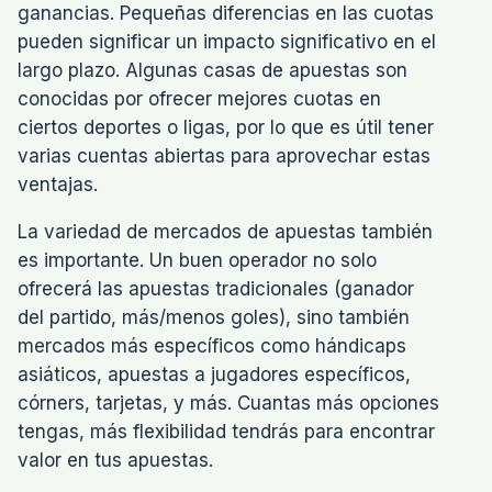
ganancias. Pequeñas diferencias en las cuotas
pueden significar un impacto significativo en el
largo plazo. Algunas casas de apuestas son
conocidas por ofrecer mejores cuotas en
ciertos deportes o ligas, por lo que es útil tener
varias cuentas abiertas para aprovechar estas
ventajas.
La variedad de mercados de apuestas también
es importante. Un buen operador no solo
ofrecerá las apuestas tradicionales (ganador
del partido, más/menos goles), sino también
mercados más específicos como hándicaps
asiáticos, apuestas a jugadores específicos,
córners, tarjetas, y más. Cuantas más opciones
tengas, más flexibilidad tendrás para encontrar
valor en tus apuestas.