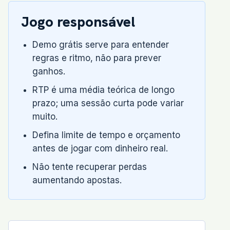
Jogo responsável
Demo grátis serve para entender
regras e ritmo, não para prever
ganhos.
RTP é uma média teórica de longo
prazo; uma sessão curta pode variar
muito.
Defina limite de tempo e orçamento
antes de jogar com dinheiro real.
Não tente recuperar perdas
aumentando apostas.