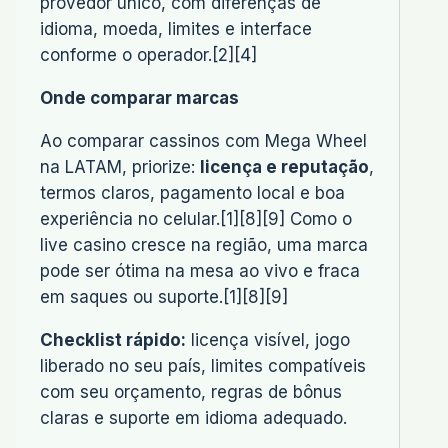
provedor único, com diferenças de
idioma, moeda, limites e interface
conforme o operador.[2][4]
Onde comparar marcas
Ao comparar cassinos com Mega Wheel
na LATAM, priorize:
licença e reputação
,
termos claros, pagamento local e boa
experiência no celular.[1][8][9] Como o
live casino cresce na região, uma marca
pode ser ótima na mesa ao vivo e fraca
em saques ou suporte.[1][8][9]
Checklist rápido:
licença visível, jogo
liberado no seu país, limites compatíveis
com seu orçamento, regras de bônus
claras e suporte em idioma adequado.