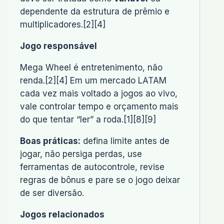
dependente da estrutura de prêmio e
multiplicadores.[2][4]
Jogo responsável
Mega Wheel é entretenimento, não
renda.[2][4] Em um mercado LATAM
cada vez mais voltado a jogos ao vivo,
vale controlar tempo e orçamento mais
do que tentar “ler” a roda.[1][8][9]
Boas práticas:
defina limite antes de
jogar, não persiga perdas, use
ferramentas de autocontrole, revise
regras de bônus e pare se o jogo deixar
de ser diversão.
Jogos relacionados