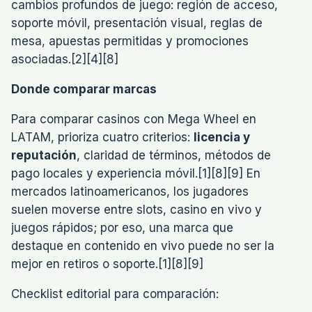
cambios profundos de juego: región de acceso,
soporte móvil, presentación visual, reglas de
mesa, apuestas permitidas y promociones
asociadas.[2][4][8]
Donde comparar marcas
Para comparar casinos con Mega Wheel en
LATAM, prioriza cuatro criterios:
licencia y
reputación
, claridad de términos, métodos de
pago locales y experiencia móvil.[1][8][9] En
mercados latinoamericanos, los jugadores
suelen moverse entre slots, casino en vivo y
juegos rápidos; por eso, una marca que
destaque en contenido en vivo puede no ser la
mejor en retiros o soporte.[1][8][9]
Checklist editorial para comparación: