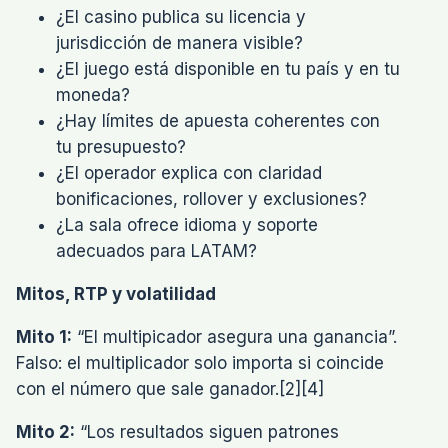
¿El casino publica su licencia y
jurisdicción de manera visible?
¿El juego está disponible en tu país y en tu
moneda?
¿Hay límites de apuesta coherentes con
tu presupuesto?
¿El operador explica con claridad
bonificaciones, rollover y exclusiones?
¿La sala ofrece idioma y soporte
adecuados para LATAM?
Mitos, RTP y volatilidad
Mito 1:
“El multipicador asegura una ganancia”.
Falso: el multiplicador solo importa si coincide
con el número que sale ganador.[2][4]
Mito 2:
“Los resultados siguen patrones