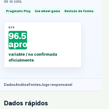
de la sala.
Pragmatic Play
live wheel game
Revisão de fontes
RTP
96.5%
aprox.
variable / no confirmada
oficialmente
Dados
Análise
Fontes
Jogo responsável
Dados rápidos