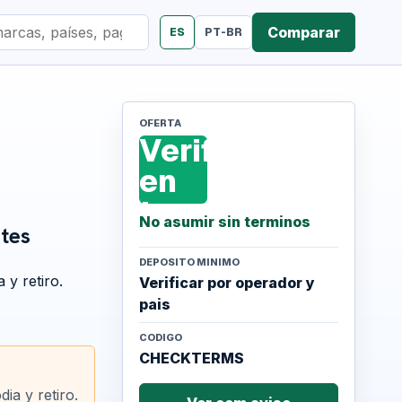
Comparar
ES
PT-BR
OFERTA
Verificar
en
terminos
No asumir sin terminos
ntes
oficiales
DEPOSITO MINIMO
 y retiro.
Verificar por operador y
pais
CODIGO
CHECKTERMS
ia y retiro.