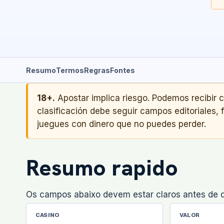
Resumo
Termos
Regras
Fontes
18+.
Apostar implica riesgo. Podemos recibir 
clasificación debe seguir campos editoriales, 
juegues con dinero que no puedes perder.
Resumo rapido
Os campos abaixo devem estar claros antes de q
CASINO
VALOR