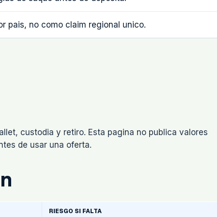
r pais, no como claim regional unico.
let, custodia y retiro. Esta pagina no publica valores
ntes de usar una oferta.
on
RIESGO SI FALTA