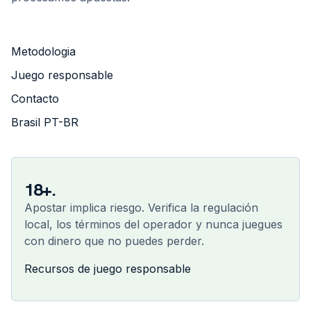
Metodologia
Juego responsable
Contacto
Brasil PT-BR
18+.
Apostar implica riesgo. Verifica la regulación
local, los términos del operador y nunca juegues
con dinero que no puedes perder.
Recursos de juego responsable