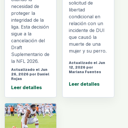
solicitud de
necesidad de
libertad
proteger la
condicional en
integridad de la
relación con un
liga. Esta decisión
incidente de DUI
sigue a la
que causó la
cancelación del
muerte de una
Draft
mujer y su perro.
Suplementario de
la NFL 2026.
Actualizado el Jun
12, 2026 por
Actualizado el Jun
Mariana Fuentes
26, 2026 por Daniel
Rojas
Leer detalles
Leer detalles