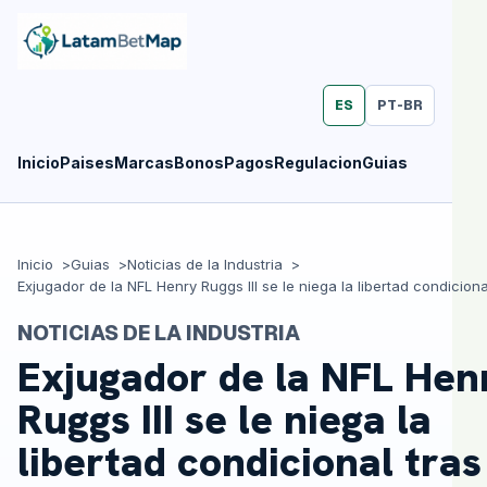
ES
PT-BR
Inicio
Paises
Marcas
Bonos
Pagos
Regulacion
Guias
Inicio
Guias
Noticias de la Industria
Exjugador de la NFL Henry Ruggs III se le niega la libertad condicional
NOTICIAS DE LA INDUSTRIA
Exjugador de la NFL Hen
Ruggs III se le niega la
libertad condicional tras