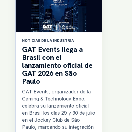
NOTICIAS DE LA INDUSTRIA
GAT Events llega a
Brasil con el
lanzamiento oficial de
GAT 2026 en São
Paulo
GAT Events, organizador de la
Gaming & Technology Expo,
celebra su lanzamiento oficial
en Brasil los días 29 y 30 de julio
en el Jockey Club de São
Paulo, marcando su integración