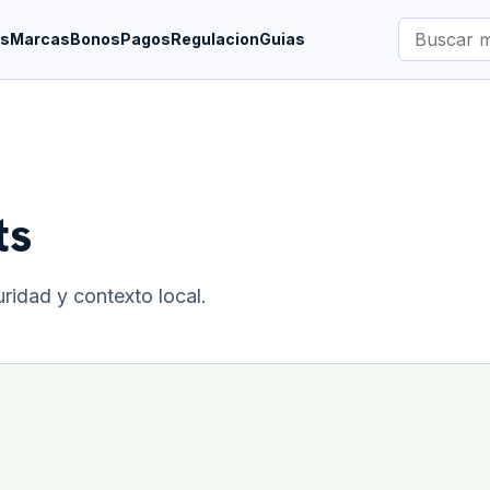
Buscar
es
Marcas
Bonos
Pagos
Regulacion
Guias
marcas
ts
ridad y contexto local.