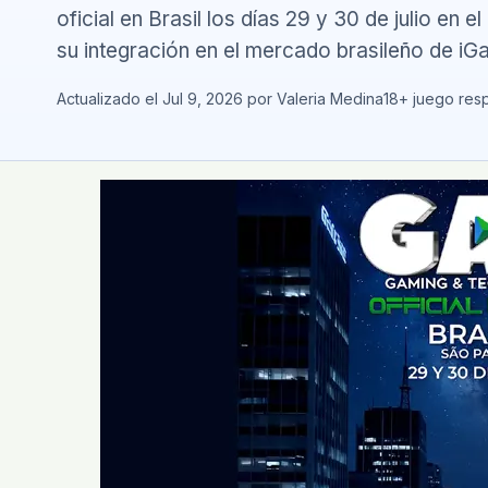
oficial en Brasil los días 29 y 30 de julio e
su integración en el mercado brasileño de iG
Actualizado el Jul 9, 2026 por Valeria Medina
18+ juego res