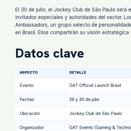
El 30 de julio, el Jockey Club de São Paulo será e
invitados especiales y autoridades del sector. L
Ambassadors, un grupo selecto de personalidades
en Brasil. Ellos compartirán su visión estratégica 
Datos clave
ASPECTO
DETALLE
Evento
GAT Official Launch Brasil
Fechas
29 y 30 de julio
Ubicación
Jockey Club de São Paulo
Organizador
GAT Events (Gaming & Techno