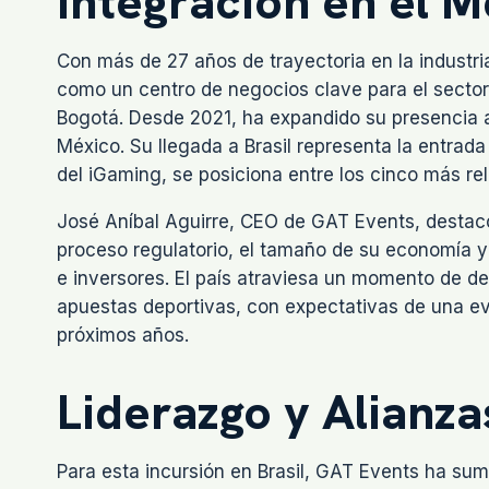
Integración en el 
Con más de 27 años de trayectoria en la industr
como un centro de negocios clave para el sector
Bogotá. Desde 2021, ha expandido su presencia
México. Su llegada a Brasil representa la entrad
del iGaming, se posiciona entre los cinco más r
José Aníbal Aguirre, CEO de GAT Events, destacó
proceso regulatorio, el tamaño de su economía y
e inversores. El país atraviesa un momento de des
apuestas deportivas, con expectativas de una evo
próximos años.
Liderazgo y Alianza
Para esta incursión en Brasil, GAT Events ha sum