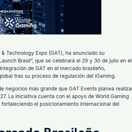
g & Technology Expo (GAT), ha anunciado su
Launch Brasil”, que se celebrará el 29 y 30 de julio en el
integración de GAT en el mercado brasileño,
lobal tras su proceso de regulación del iGaming.
a de negocios más grande que GAT Events planea realiza
7. La iniciativa cuenta con el apoyo de World Gaming
fortaleciendo el posicionamiento internacional del