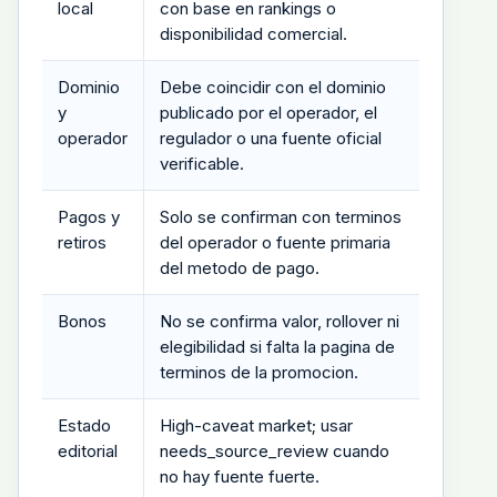
local
con base en rankings o
disponibilidad comercial.
Dominio
Debe coincidir con el dominio
y
publicado por el operador, el
operador
regulador o una fuente oficial
verificable.
Pagos y
Solo se confirman con terminos
retiros
del operador o fuente primaria
del metodo de pago.
Bonos
No se confirma valor, rollover ni
elegibilidad si falta la pagina de
terminos de la promocion.
Estado
High-caveat market; usar
editorial
needs_source_review cuando
no hay fuente fuerte.