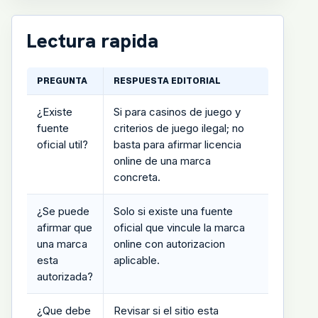
Lectura rapida
PREGUNTA
RESPUESTA EDITORIAL
¿Existe
Si para casinos de juego y
fuente
criterios de juego ilegal; no
oficial util?
basta para afirmar licencia
online de una marca
concreta.
¿Se puede
Solo si existe una fuente
afirmar que
oficial que vincule la marca
una marca
online con autorizacion
esta
aplicable.
autorizada?
¿Que debe
Revisar si el sitio esta