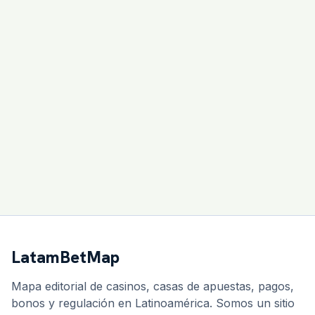
LatamBetMap
Mapa editorial de casinos, casas de apuestas, pagos,
bonos y regulación en Latinoamérica. Somos un sitio