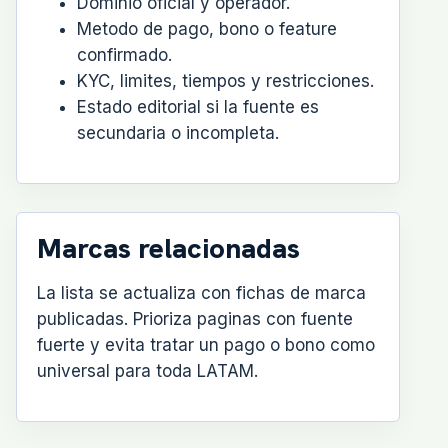
Dominio oficial y operador.
Metodo de pago, bono o feature
confirmado.
KYC, limites, tiempos y restricciones.
Estado editorial si la fuente es
secundaria o incompleta.
Marcas relacionadas
La lista se actualiza con fichas de marca
publicadas. Prioriza paginas con fuente
fuerte y evita tratar un pago o bono como
universal para toda LATAM.