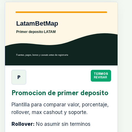
TERMOS
P
REVISAR
Promocion de primer deposito
Plantilla para comparar valor, porcentaje,
rollover, max cashout y soporte.
Rollover:
No asumir sin terminos