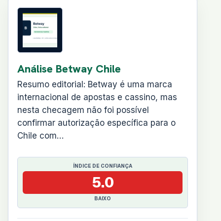
Análise Betway Chile
Resumo editorial: Betway é uma marca
internacional de apostas e cassino, mas
nesta checagem não foi possível
confirmar autorização específica para o
Chile com…
ÍNDICE DE CONFIANÇA
5.0
BAIXO