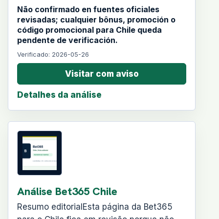
Não confirmado en fuentes oficiales
revisadas; cualquier bônus, promoción o
código promocional para Chile queda
pendente de verificación.
Verificado: 2026-05-26
Visitar com aviso
Detalhes da análise
Análise Bet365 Chile
Resumo editorialEsta página da Bet365