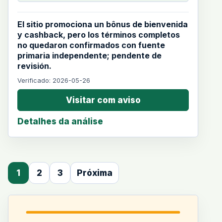
El sitio promociona un bônus de bienvenida
y cashback, pero los términos completos
no quedaron confirmados con fuente
primaria independente; pendente de
revisión.
Verificado: 2026-05-26
Visitar com aviso
Detalhes da análise
1
2
3
Próxima