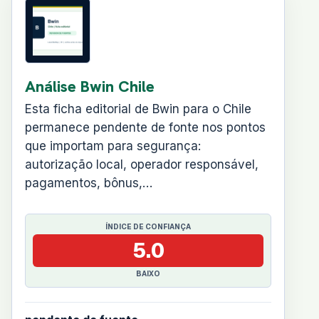
Análise Bwin Chile
Esta ficha editorial de Bwin para o Chile
permanece pendente de fonte nos pontos
que importam para segurança:
autorização local, operador responsável,
pagamentos, bônus,…
ÍNDICE DE CONFIANÇA
5.0
BAIXO