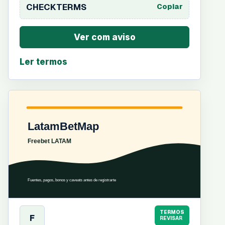
CHECKTERMS
Copiar
Ver com aviso
Ler termos
TERMOS
F
REVISAR