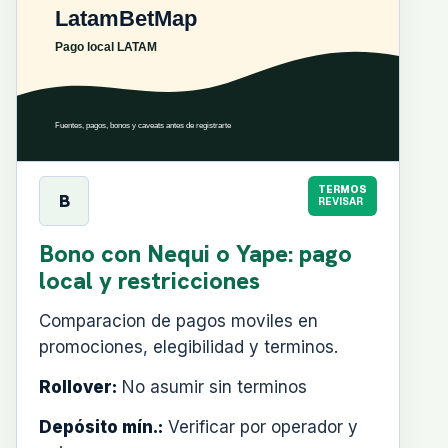
TERMOS
B
REVISAR
Bono con Nequi o Yape: pago
local y restricciones
Comparacion de pagos moviles en
promociones, elegibilidad y terminos.
Rollover:
No asumir sin terminos
Depósito mín.:
Verificar por operador y