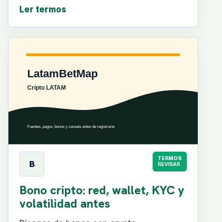
Ler termos
TERMOS
B
REVISAR
Bono cripto: red, wallet, KYC y
volatilidad antes