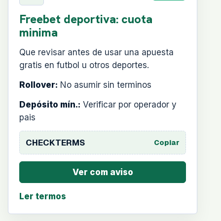
Freebet deportiva: cuota
minima
Que revisar antes de usar una apuesta
gratis en futbol u otros deportes.
Rollover:
No asumir sin terminos
Depósito mín.:
Verificar por operador y
pais
CHECKTERMS
Copiar
Ver com aviso
Ler termos