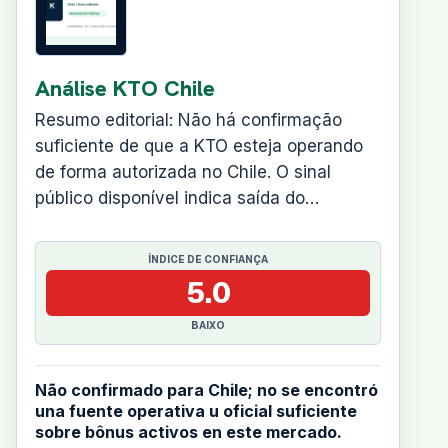
Análise KTO Chile
Resumo editorial: Não há confirmação
suficiente de que a KTO esteja operando
de forma autorizada no Chile. O sinal
público disponível indica saída do…
ÍNDICE DE CONFIANÇA
5.0
BAIXO
Não confirmado para Chile; no se encontró
una fuente operativa u oficial suficiente
sobre bônus activos en este mercado.