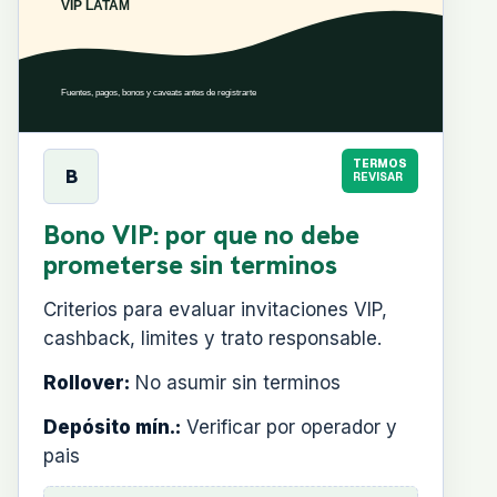
TERMOS
B
REVISAR
Bono VIP: por que no debe
prometerse sin terminos
Criterios para evaluar invitaciones VIP,
cashback, limites y trato responsable.
Rollover:
No asumir sin terminos
Depósito mín.:
Verificar por operador y
pais