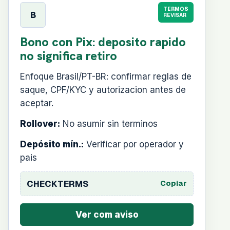
TERMOS
B
REVISAR
Bono con Pix: deposito rapido
no significa retiro
Enfoque Brasil/PT-BR: confirmar reglas de
saque, CPF/KYC y autorizacion antes de
aceptar.
Rollover:
No asumir sin terminos
Depósito mín.:
Verificar por operador y
pais
CHECKTERMS
Copiar
Ver com aviso