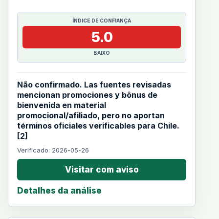
ÍNDICE DE CONFIANÇA
5.0
BAIXO
Não confirmado. Las fuentes revisadas
mencionan promociones y bônus de
bienvenida en material
promocional/afiliado, pero no aportan
términos oficiales verificables para Chile.
[2]
Verificado: 2026-05-26
Visitar com aviso
Detalhes da análise