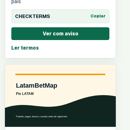
pais
CHECKTERMS
Copiar
Ver com aviso
Ler termos