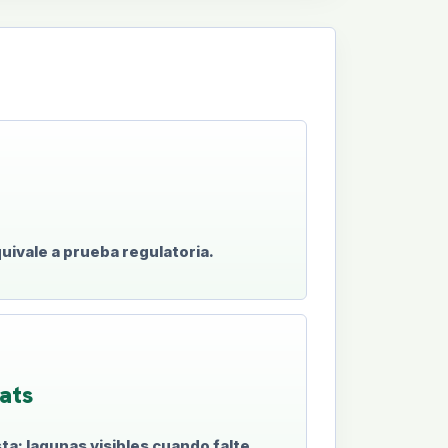
ivale a prueba regulatoria.
ats
ta; lagunas visibles cuando falte.