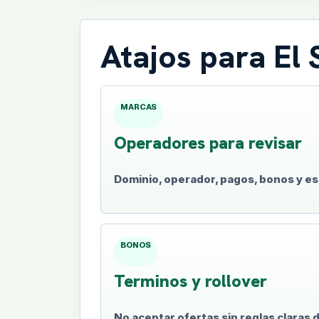
Atajos para El
MARCAS
Operadores para revisar
Dominio, operador, pagos, bonos y es
BONOS
Terminos y rollover
No aceptar ofertas sin reglas claras d