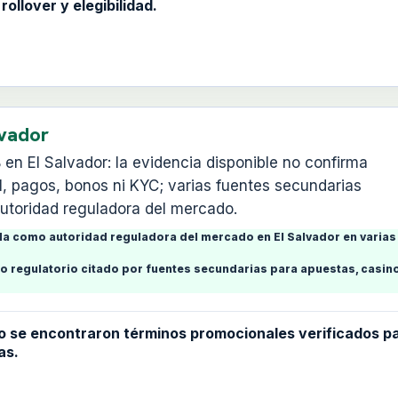
rollover y elegibilidad.
lvador
 en El Salvador: la evidencia disponible no confirma
al, pagos, bonos ni KYC; varias fuentes secundarias
utoridad reguladora del mercado.
 como autoridad reguladora del mercado en El Salvador en varias
o regulatorio citado por fuentes secundarias para apuestas, casino
o se encontraron términos promocionales verificados p
as.