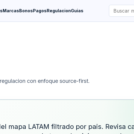
Buscar
es
Marcas
Bonos
Pagos
Regulacion
Guias
marcas
regulacion con enfoque source-first.
del mapa LATAM filtrado por pais. Revisa c