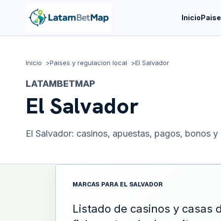
Inicio
Pais
Inicio
Paises y regulacion local
El Salvador
LATAMBETMAP
El Salvador
El Salvador: casinos, apuestas, pagos, bonos y 
MARCAS PARA EL SALVADOR
Listado de casinos y casas 