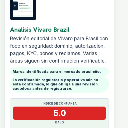
Analisis Vivaro Brazil
Revisión editorial de Vivaro para Brasil con
foco en seguridad: dominio, autorización,
pagos, KYC, bonos y reclamos. Varias
áreas siguen sin confirmación verificable.
Marca identificada para el mercado brasileño.
La verificación regulatoria y operativa aún no
está confirmada, lo que obliga a una revisión
cautelosa antes de registrarse.
ÍNDICE DE CONFIANZA
5.0
BAJO