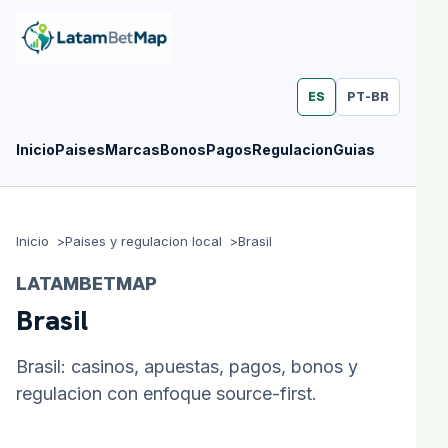
ES
PT-BR
Inicio
Paises
Marcas
Bonos
Pagos
Regulacion
Guias
Inicio
Paises y regulacion local
Brasil
LATAMBETMAP
Brasil
Brasil: casinos, apuestas, pagos, bonos y
regulacion con enfoque source-first.