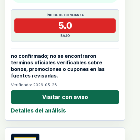
ÍNDICE DE CONFIANZA
5.0
BAJO
no confirmado; no se encontraron
términos oficiales verificables sobre
bonos, promociones o cupones en las
fuentes revisadas.
Verificado: 2026-05-26
Visitar con aviso
Detalles del análisis