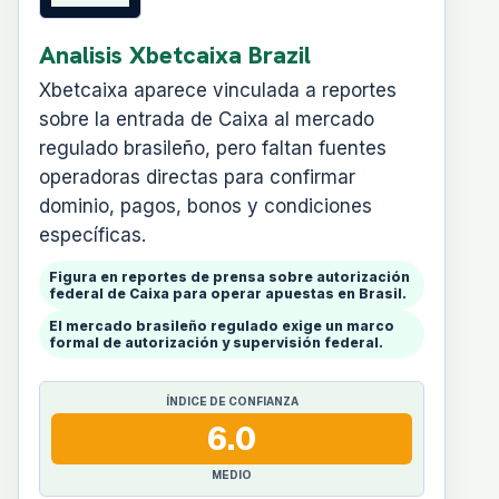
Analisis Xbetcaixa Brazil
Xbetcaixa aparece vinculada a reportes
sobre la entrada de Caixa al mercado
regulado brasileño, pero faltan fuentes
operadoras directas para confirmar
dominio, pagos, bonos y condiciones
específicas.
Figura en reportes de prensa sobre autorización
federal de Caixa para operar apuestas en Brasil.
El mercado brasileño regulado exige un marco
formal de autorización y supervisión federal.
ÍNDICE DE CONFIANZA
6.0
MEDIO