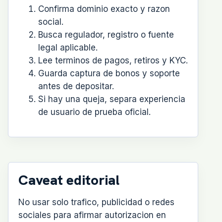
Confirma dominio exacto y razon
social.
Busca regulador, registro o fuente
legal aplicable.
Lee terminos de pagos, retiros y KYC.
Guarda captura de bonos y soporte
antes de depositar.
Si hay una queja, separa experiencia
de usuario de prueba oficial.
Caveat editorial
No usar solo trafico, publicidad o redes
sociales para afirmar autorizacion en