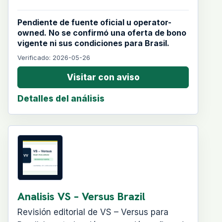
Pendiente de fuente oficial u operator-
owned. No se confirmó una oferta de bono
vigente ni sus condiciones para Brasil.
Verificado: 2026-05-26
Visitar con aviso
Detalles del análisis
Analisis VS – Versus Brazil
Revisión editorial de VS – Versus para