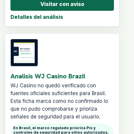
Visitar con aviso
Detalles del análisis
Analisis WJ Casino Brazil
WJ Casino no quedó verificado con
fuentes oficiales suficientes para Brasil.
Esta ficha marca como no confirmado lo
que no pudo comprobarse y prioriza
señales de seguridad para el usuario.
En Brasil, el marco regulado prioriza Pix y
controles de seguridad para sitios autorizados,