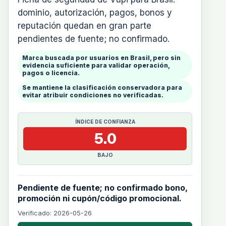
dominio, autorización, pagos, bonos y
reputación quedan en gran parte
pendientes de fuente; no confirmado.
Marca buscada por usuarios en Brasil, pero sin
evidencia suficiente para validar operación,
pagos o licencia.
Se mantiene la clasificación conservadora para
evitar atribuir condiciones no verificadas.
ÍNDICE DE CONFIANZA
5.0
BAJO
Pendiente de fuente; no confirmado bono,
promoción ni cupón/código promocional.
Verificado: 2026-05-26