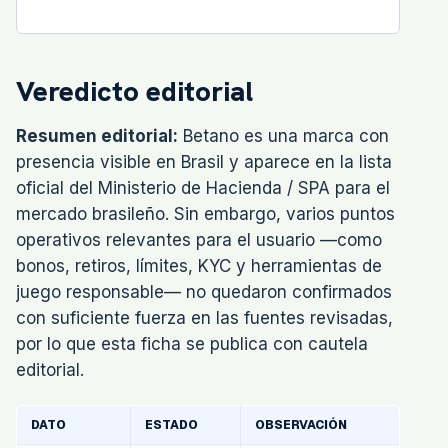
Veredicto editorial
Resumen editorial:
Betano es una marca con
presencia visible en Brasil y aparece en la lista
oficial del Ministerio de Hacienda / SPA para el
mercado brasileño. Sin embargo, varios puntos
operativos relevantes para el usuario —como
bonos, retiros, límites, KYC y herramientas de
juego responsable— no quedaron confirmados
con suficiente fuerza en las fuentes revisadas,
por lo que esta ficha se publica con cautela
editorial.
DATO
ESTADO
OBSERVACIÓN