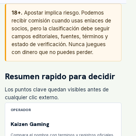
18+.
Apostar implica riesgo. Podemos
recibir comisión cuando usas enlaces de
socios, pero la clasificación debe seguir
campos editoriales, fuentes, términos y
estado de verificación. Nunca juegues
con dinero que no puedes perder.
Resumen rapido para decidir
Los puntos clave quedan visibles antes de
cualquier clic externo.
OPERADOR
Kaizen Gaming
Compara el nombre con terminos y registros oficiales.