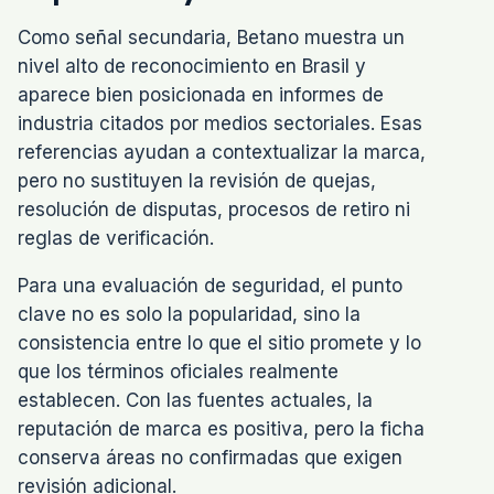
Como señal secundaria, Betano muestra un
nivel alto de reconocimiento en Brasil y
aparece bien posicionada en informes de
industria citados por medios sectoriales. Esas
referencias ayudan a contextualizar la marca,
pero no sustituyen la revisión de quejas,
resolución de disputas, procesos de retiro ni
reglas de verificación.
Para una evaluación de seguridad, el punto
clave no es solo la popularidad, sino la
consistencia entre lo que el sitio promete y lo
que los términos oficiales realmente
establecen. Con las fuentes actuales, la
reputación de marca es positiva, pero la ficha
conserva áreas no confirmadas que exigen
revisión adicional.