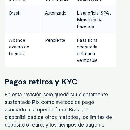
Brasil
Autorizado
Lista oficial SPA /
Ministério da
Fazenda
Alcance
Pendiente
Falta ficha
exacto de
operatoria
licencia
detallada
verificable
Pagos retiros y KYC
En esta revisión solo quedó suficientemente
sustentado
Pix
como método de pago
asociado a la operación en Brasil; la
disponibilidad de otros métodos, los límites de
depósito o retiro, y los tiempos de pago no