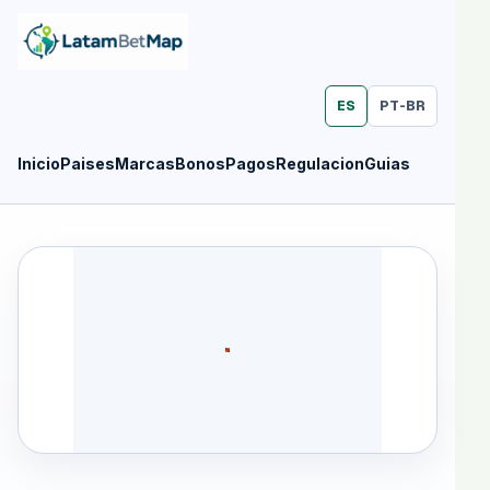
ES
PT-BR
Inicio
Paises
Marcas
Bonos
Pagos
Regulacion
Guias