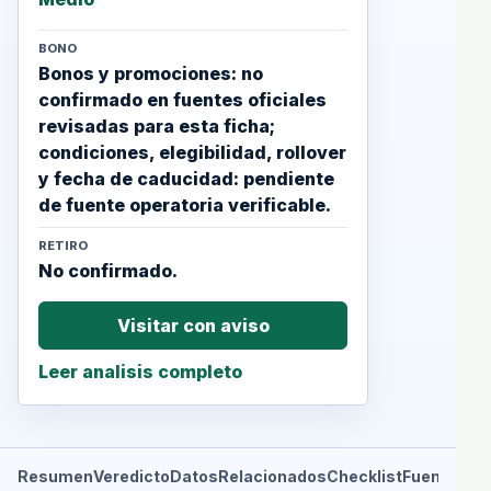
BONO
Bonos y promociones: no
confirmado en fuentes oficiales
revisadas para esta ficha;
condiciones, elegibilidad, rollover
y fecha de caducidad: pendiente
de fuente operatoria verificable.
RETIRO
No confirmado.
Visitar con aviso
Leer analisis completo
Resumen
Veredicto
Datos
Relacionados
Checklist
Fuentes