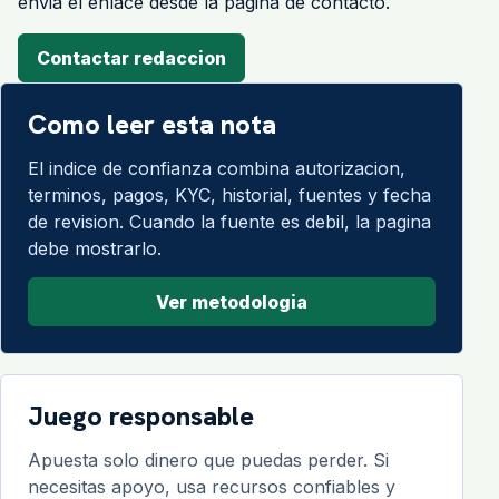
envia el enlace desde la pagina de contacto.
Contactar redaccion
Como leer esta nota
El indice de confianza combina autorizacion,
terminos, pagos, KYC, historial, fuentes y fecha
de revision. Cuando la fuente es debil, la pagina
debe mostrarlo.
Ver metodologia
Juego responsable
Apuesta solo dinero que puedas perder. Si
necesitas apoyo, usa recursos confiables y