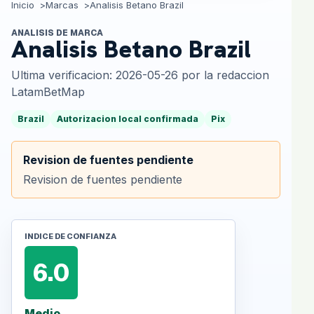
Inicio
Marcas
Analisis Betano Brazil
ANALISIS DE MARCA
Analisis Betano Brazil
Ultima verificacion: 2026-05-26 por la redaccion
LatamBetMap
Brazil
Autorizacion local confirmada
Pix
Revision de fuentes pendiente
Revision de fuentes pendiente
INDICE DE CONFIANZA
6.0
Medio