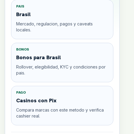
PAIS
Brasil
Mercado, regulacion, pagos y caveats
locales.
BONOS
Bonos para Brasil
Rollover, elegibilidad, KYC y condiciones por
pais.
PAGO
Casinos con Pix
Compara marcas con este metodo y verifica
cashier real.