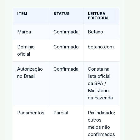
ITEM
STATUS
LEITURA
EDITORIAL
Marca
Confirmada
Betano
Domínio
Confirmado
betano.com
oficial
Autorização
Confirmada
Consta na
no Brasil
lista oficial
da SPA /
Ministério
da Fazenda
Pagamentos
Parcial
Pix indicado;
outros
meios não
confirmados