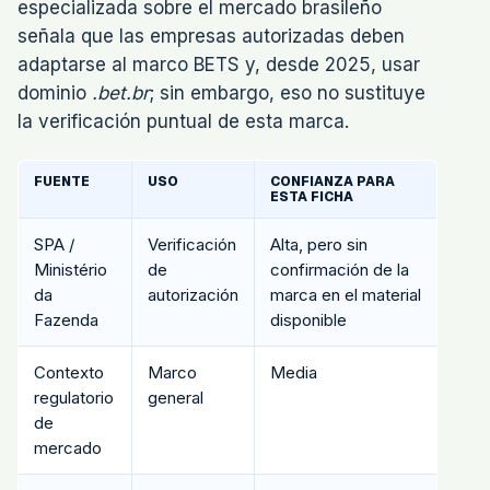
especializada sobre el mercado brasileño
señala que las empresas autorizadas deben
adaptarse al marco BETS y, desde 2025, usar
dominio
.bet.br
; sin embargo, eso no sustituye
la verificación puntual de esta marca.
FUENTE
USO
CONFIANZA PARA
ESTA FICHA
SPA /
Verificación
Alta, pero sin
Ministério
de
confirmación de la
da
autorización
marca en el material
Fazenda
disponible
Contexto
Marco
Media
regulatorio
general
de
mercado