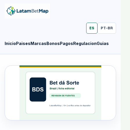
ES
PT-BR
Inicio
Paises
Marcas
Bonos
Pagos
Regulacion
Guias