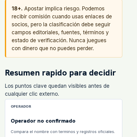
18+.
Apostar implica riesgo. Podemos
recibir comisión cuando usas enlaces de
socios, pero la clasificación debe seguir
campos editoriales, fuentes, términos y
estado de verificación. Nunca juegues
con dinero que no puedes perder.
Resumen rapido para decidir
Los puntos clave quedan visibles antes de
cualquier clic externo.
OPERADOR
Operador no confirmado
Compara el nombre con terminos y registros oficiales.