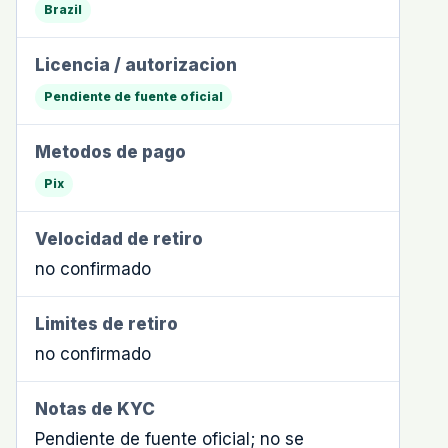
Brazil
Licencia / autorizacion
Pendiente de fuente oficial
Metodos de pago
Pix
Velocidad de retiro
no confirmado
Limites de retiro
no confirmado
Notas de KYC
Pendiente de fuente oficial; no se