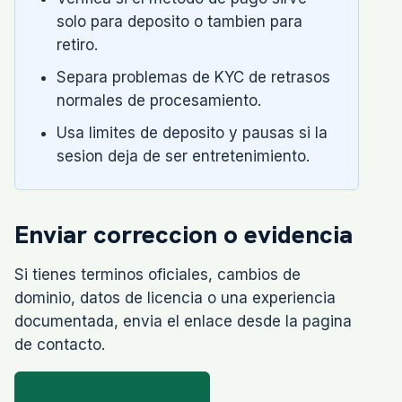
solo para deposito o tambien para
retiro.
Separa problemas de KYC de retrasos
normales de procesamiento.
Usa limites de deposito y pausas si la
sesion deja de ser entretenimiento.
Enviar correccion o evidencia
Si tienes terminos oficiales, cambios de
dominio, datos de licencia o una experiencia
documentada, envia el enlace desde la pagina
de contacto.
Contactar redaccion