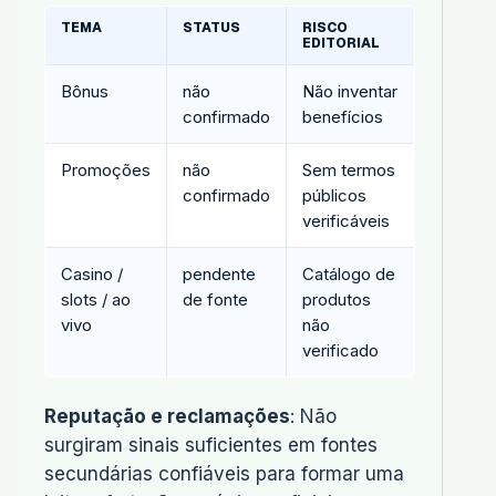
TEMA
STATUS
RISCO
EDITORIAL
Bônus
não
Não inventar
confirmado
benefícios
Promoções
não
Sem termos
confirmado
públicos
verificáveis
Casino /
pendente
Catálogo de
slots / ao
de fonte
produtos
vivo
não
verificado
Reputação e reclamações
: Não
surgiram sinais suficientes em fontes
secundárias confiáveis para formar uma