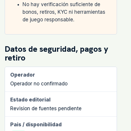
No hay verificación suficiente de
bonos, retiros, KYC ni herramientas
de juego responsable.
Datos de seguridad, pagos y
retiro
Operador
Operador no confirmado
Estado editorial
Revision de fuentes pendiente
Pais / disponibilidad