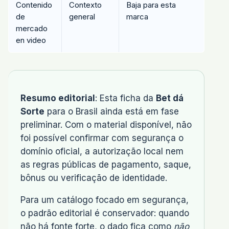
Contenido
Contexto
Baja para esta
de
general
marca
mercado
en video
Resumo editorial
: Esta ficha da
Bet dá
Sorte
para o Brasil ainda está em fase
preliminar. Com o material disponível, não
foi possível confirmar com segurança o
domínio oficial, a autorização local nem
as regras públicas de pagamento, saque,
bônus ou verificação de identidade.
Para um catálogo focado em segurança,
o padrão editorial é conservador: quando
não há fonte forte, o dado fica como
não