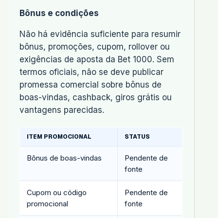
Bônus e condições
Não há evidência suficiente para resumir
bônus, promoções, cupom, rollover ou
exigências de aposta da Bet 1000. Sem
termos oficiais, não se deve publicar
promessa comercial sobre bônus de
boas-vindas, cashback, giros grátis ou
vantagens parecidas.
ITEM PROMOCIONAL
STATUS
Bônus de boas-vindas
Pendente de
fonte
Cupom ou código
Pendente de
promocional
fonte