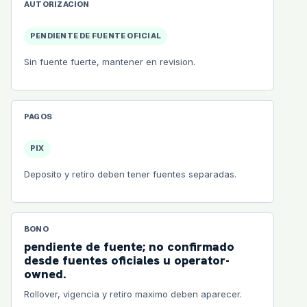
AUTORIZACION
PENDIENTE DE FUENTE OFICIAL
Sin fuente fuerte, mantener en revision.
PAGOS
PIX
Deposito y retiro deben tener fuentes separadas.
BONO
pendiente de fuente; no confirmado
desde fuentes oficiales u operator-
owned.
Rollover, vigencia y retiro maximo deben aparecer.