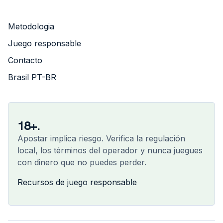
Metodologia
Juego responsable
Contacto
Brasil PT-BR
18+.
Apostar implica riesgo. Verifica la regulación
local, los términos del operador y nunca juegues
con dinero que no puedes perder.
Recursos de juego responsable