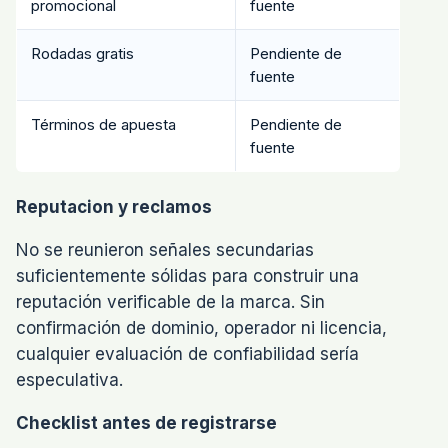
promocional
fuente
Rodadas gratis
Pendiente de
fuente
Términos de apuesta
Pendiente de
fuente
Reputacion y reclamos
No se reunieron señales secundarias
suficientemente sólidas para construir una
reputación verificable de la marca. Sin
confirmación de dominio, operador ni licencia,
cualquier evaluación de confiabilidad sería
especulativa.
Checklist antes de registrarse