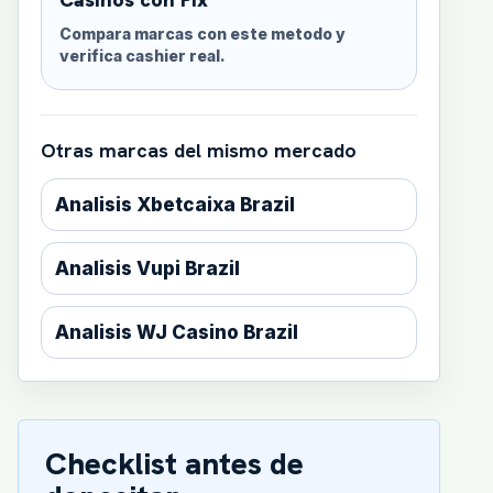
Compara marcas con este metodo y
verifica cashier real.
Otras marcas del mismo mercado
Analisis Xbetcaixa Brazil
Analisis Vupi Brazil
Analisis WJ Casino Brazil
Checklist antes de