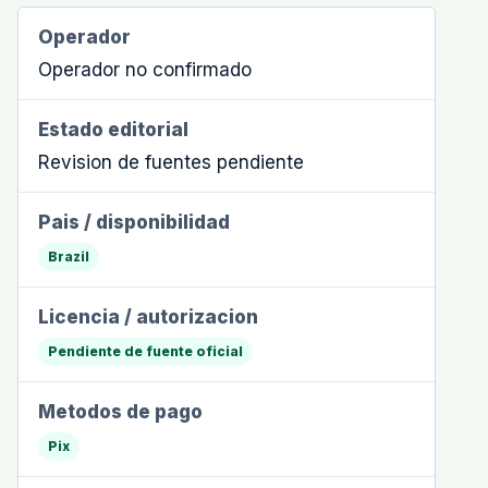
Operador
Operador no confirmado
Estado editorial
Revision de fuentes pendiente
Pais / disponibilidad
Brazil
Licencia / autorizacion
Pendiente de fuente oficial
Metodos de pago
Pix