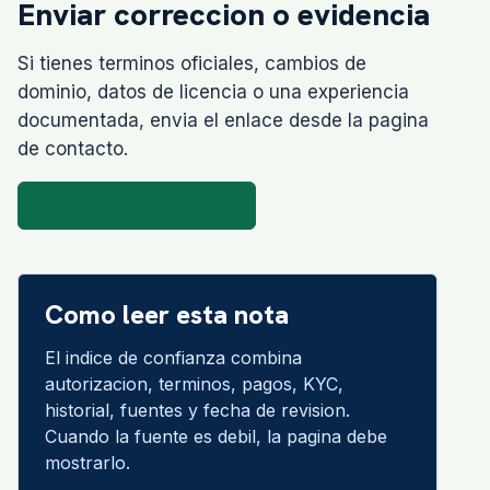
Enviar correccion o evidencia
Si tienes terminos oficiales, cambios de
dominio, datos de licencia o una experiencia
documentada, envia el enlace desde la pagina
de contacto.
Contactar redaccion
Como leer esta nota
El indice de confianza combina
autorizacion, terminos, pagos, KYC,
historial, fuentes y fecha de revision.
Cuando la fuente es debil, la pagina debe
mostrarlo.