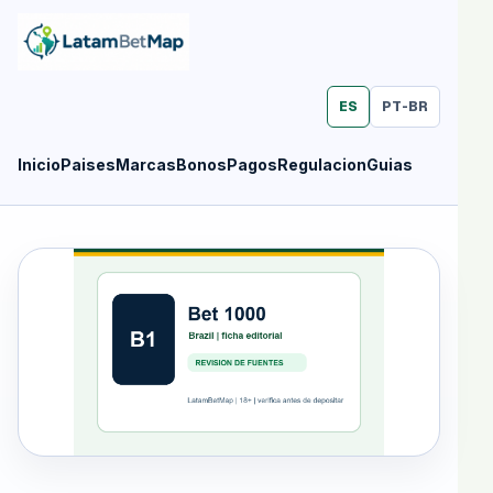
ES
PT-BR
Inicio
Paises
Marcas
Bonos
Pagos
Regulacion
Guias