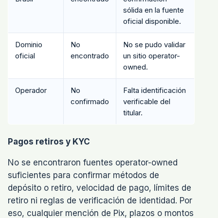
sólida en la fuente
oficial disponible.
Dominio
No
No se pudo validar
oficial
encontrado
un sitio operator-
owned.
Operador
No
Falta identificación
confirmado
verificable del
titular.
Pagos retiros y KYC
No se encontraron fuentes operator-owned
suficientes para confirmar métodos de
depósito o retiro, velocidad de pago, límites de
retiro ni reglas de verificación de identidad. Por
eso, cualquier mención de Pix, plazos o montos