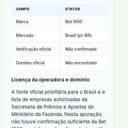
CAMPO
STATUS
Marca
Bet 1000
Mercado
Brasil (pt-BR)
Verificação oficial
Não confirmada
Domínio oficial
Não encontrado
Licença da operadora e domínio
A fonte oficial prioritária para o Brasil é a
lista de empresas autorizadas da
Secretaria de Prêmios e Apostas do
Ministério da Fazenda. Nesta apuração,
não houve confirmação suficiente da Bet