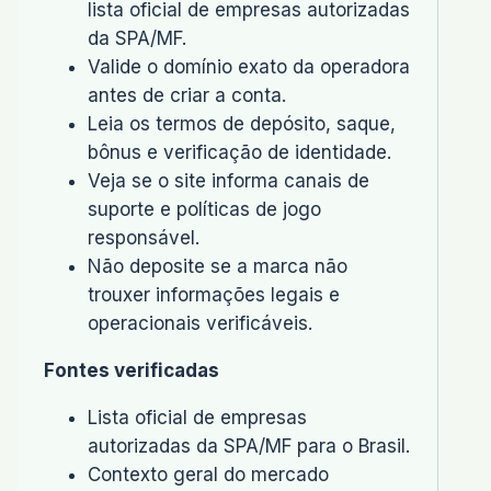
lista oficial de empresas autorizadas
da SPA/MF.
Valide o domínio exato da operadora
antes de criar a conta.
Leia os termos de depósito, saque,
bônus e verificação de identidade.
Veja se o site informa canais de
suporte e políticas de jogo
responsável.
Não deposite se a marca não
trouxer informações legais e
operacionais verificáveis.
Fontes verificadas
Lista oficial de empresas
autorizadas da SPA/MF para o Brasil.
Contexto geral do mercado