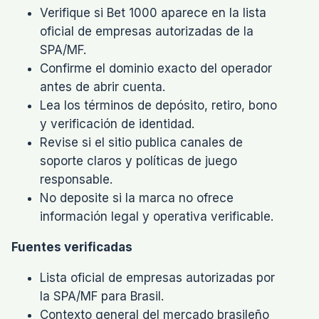
Verifique si Bet 1000 aparece en la lista
oficial de empresas autorizadas de la
SPA/MF.
Confirme el dominio exacto del operador
antes de abrir cuenta.
Lea los términos de depósito, retiro, bono
y verificación de identidad.
Revise si el sitio publica canales de
soporte claros y políticas de juego
responsable.
No deposite si la marca no ofrece
información legal y operativa verificable.
Fuentes verificadas
Lista oficial de empresas autorizadas por
la SPA/MF para Brasil.
Contexto general del mercado brasileño