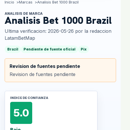
Inicio
Marcas
Analisis Bet 1000 Brazil
ANALISIS DE MARCA
Analisis Bet 1000 Brazil
Ultima verificacion: 2026-05-26 por la redaccion
LatamBetMap
Brazil
Pendiente de fuente oficial
Pix
Revision de fuentes pendiente
Revision de fuentes pendiente
INDICE DE CONFIANZA
5.0
Bajo