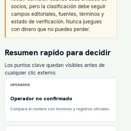
socios, pero la clasificación debe seguir
campos editoriales, fuentes, términos y
estado de verificación. Nunca juegues
con dinero que no puedes perder.
Resumen rapido para decidir
Los puntos clave quedan visibles antes de
cualquier clic externo.
OPERADOR
Operador no confirmado
Compara el nombre con terminos y registros oficiales.