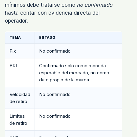
mínimos debe tratarse como
no confirmado
hasta contar con evidencia directa del
operador.
TEMA
ESTADO
Pix
No confirmado
BRL
Confirmado solo como moneda
esperable del mercado, no como
dato propio de la marca
Velocidad
No confirmado
de retiro
Límites
No confirmado
de retiro