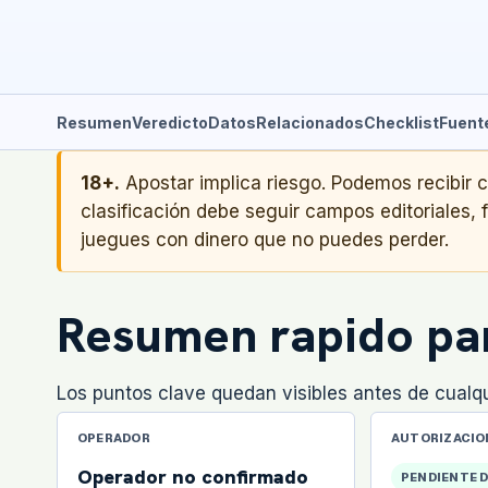
Resumen
Veredicto
Datos
Relacionados
Checklist
Fuent
18+.
Apostar implica riesgo. Podemos recibir 
clasificación debe seguir campos editoriales, 
juegues con dinero que no puedes perder.
Resumen rapido par
Los puntos clave quedan visibles antes de cualqui
OPERADOR
AUTORIZACIO
Operador no confirmado
PENDIENTE D