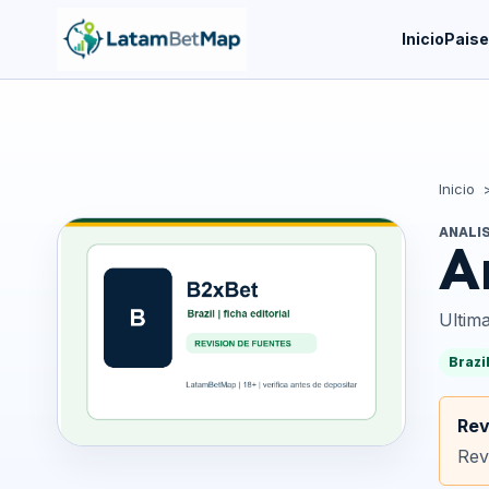
Inicio
Pais
Inicio
ANALI
A
Ultim
Brazi
Rev
Rev