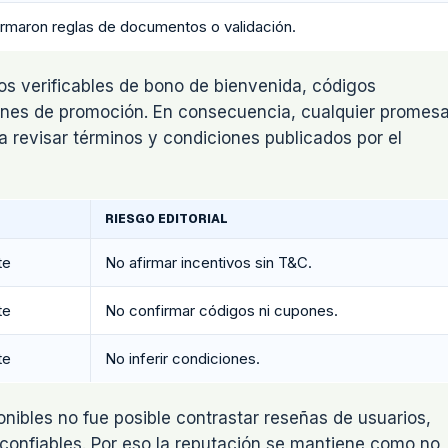
rmaron reglas de documentos o validación.
os verificables de bono de bienvenida, códigos
iones de promoción. En consecuencia, cualquier promes
 revisar términos y condiciones publicados por el
RIESGO EDITORIAL
te
No afirmar incentivos sin T&C.
te
No confirmar códigos ni cupones.
te
No inferir condiciones.
onibles no fue posible contrastar reseñas de usuarios,
confiables. Por eso la reputación se mantiene como no