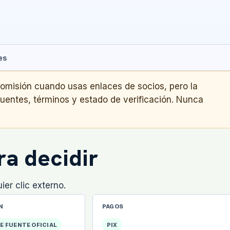
es
comisión cuando usas enlaces de socios, pero la
fuentes, términos y estado de verificación. Nunca
a decidir
er clic externo.
N
PAGOS
E FUENTE OFICIAL
PIX