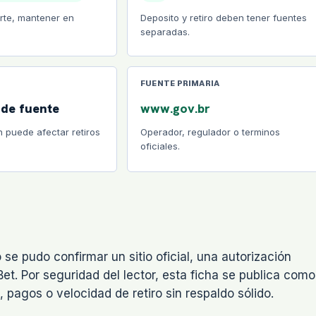
erte, mantener en
Deposito y retiro deben tener fuentes
separadas.
FUENTE PRIMARIA
 de fuente
www.gov.br
n puede afectar retiros
Operador, regulador o terminos
oficiales.
o se pudo confirmar un sitio oficial, una autorización
Bet. Por seguridad del lector, esta ficha se publica como
, pagos o velocidad de retiro sin respaldo sólido.