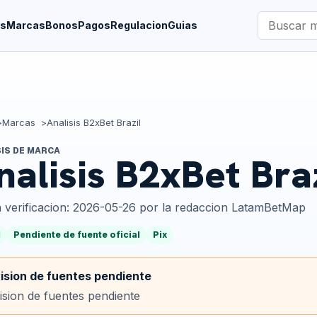
Buscar
es
Marcas
Bonos
Pagos
Regulacion
Guias
marcas
Marcas
Analisis B2xBet Brazil
SIS DE MARCA
nalisis B2xBet Braz
a verificacion: 2026-05-26 por la redaccion LatamBetMap
l
Pendiente de fuente oficial
Pix
ision de fuentes pendiente
ision de fuentes pendiente