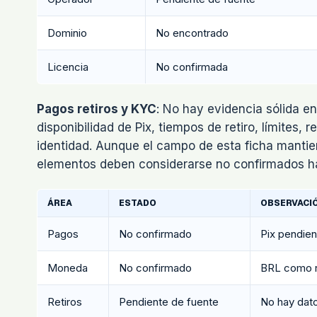
Dominio
No encontrado
Licencia
No confirmada
Pagos retiros y KYC
: No hay evidencia sólida e
disponibilidad de Pix, tiempos de retiro, límites,
identidad. Aunque el campo de esta ficha manti
elementos deben considerarse no confirmados has
ÁREA
ESTADO
OBSERVACI
Pagos
No confirmado
Pix pendien
Moneda
No confirmado
BRL como r
Retiros
Pendiente de fuente
No hay dato