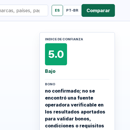
Comparar
ES
PT-BR
INDICE DE CONFIANZA
5.0
Bajo
BONO
no confirmado; no se
encontró una fuente
operadora verificable en
los resultados aportados
para validar bonos,
condiciones o requisitos