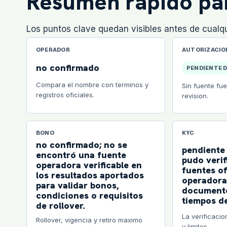
Resumen rapido par
Los puntos clave quedan visibles antes de cualqui
OPERADOR
AUTORIZACIO
no confirmado
PENDIENTE D
Compara el nombre con terminos y
Sin fuente fu
registros oficiales.
revision.
BONO
KYC
no confirmado; no se
pendiente 
encontró una fuente
pudo verif
operadora verificable en
fuentes of
los resultados aportados
operadora
para validar bonos,
documento
condiciones o requisitos
tiempos de
de rollover.
La verificacio
Rollover, vigencia y retiro maximo
y limites.