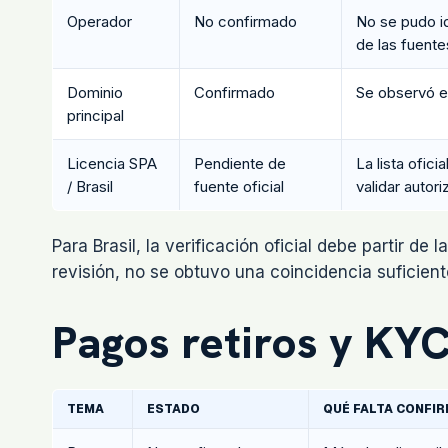
Operador
No confirmado
No se pudo id
de las fuente
Dominio
Confirmado
Se observó e
principal
Licencia SPA
Pendiente de
La lista ofici
/ Brasil
fuente oficial
validar autori
Para Brasil, la verificación oficial debe partir de
revisión, no se obtuvo una coincidencia suficient
Pagos retiros y KY
TEMA
ESTADO
QUÉ FALTA CONFI