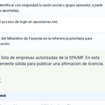
entificar con seguridad la razón social o grupo operador a partir
s aportadas.
l acceso de login en apostamax.net.
al del Ministério da Fazenda es la referencia prioritaria para
zación.
 la lista de empresas autorizadas de la SPA/MF. En esta
emente sólida para publicar una afirmación de licencia.
C
RMAR