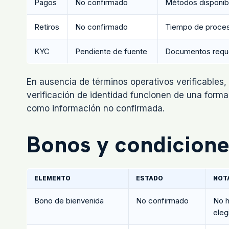
Pagos
No confirmado
Métodos disponibl
Retiros
No confirmado
Tiempo de procesa
KYC
Pendiente de fuente
Documentos requer
En ausencia de términos operativos verificables, 
verificación de identidad funcionen de una forma
como información no confirmada.
Bonos y condicione
ELEMENTO
ESTADO
NOT
Bono de bienvenida
No confirmado
No h
eleg