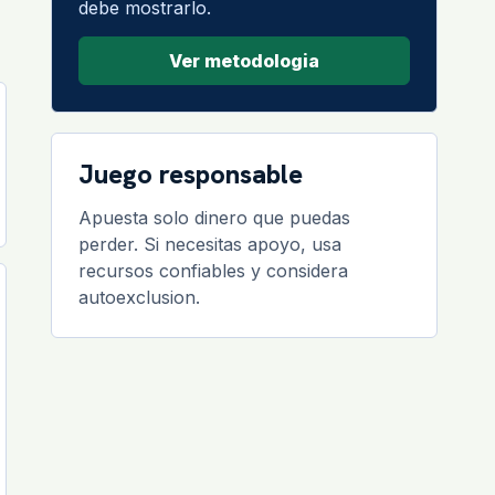
debe mostrarlo.
Ver metodologia
Juego responsable
Apuesta solo dinero que puedas
perder. Si necesitas apoyo, usa
recursos confiables y considera
autoexclusion.