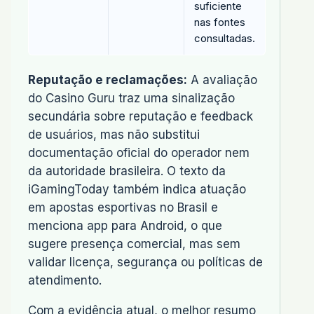
suficiente
nas fontes
consultadas.
Reputação e reclamações:
A avaliação
do Casino Guru traz uma sinalização
secundária sobre reputação e feedback
de usuários, mas não substitui
documentação oficial do operador nem
da autoridade brasileira. O texto da
iGamingToday também indica atuação
em apostas esportivas no Brasil e
menciona app para Android, o que
sugere presença comercial, mas sem
validar licença, segurança ou políticas de
atendimento.
Com a evidência atual, o melhor resumo