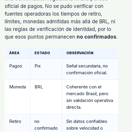
oficial de pagos. No se pudo verificar con
fuentes operadoras los tiempos de retiro,
límites, monedas admitidas más allá de BRL, ni
las reglas de verificación de identidad, por lo
que esos puntos permanecen
no confirmados
.
ÁREA
ESTADO
OBSERVACIÓN
Pagos
Pix
Señal secundaria, no
confirmación oficial.
Moneda
BRL
Coherente con el
mercado Brasil, pero
sin validación operativa
directa.
Retiro
no
Sin datos confiables
confirmado
sobre velocidad o