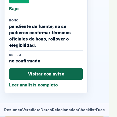
Bajo
BONO
pendiente de fuente; no se
pudieron confirmar términos
oficiales de bono, rollover o
elegibilidad.
RETIRO
no confirmado
Visitar con aviso
Leer analisis completo
Resumen
Veredicto
Datos
Relacionados
Checklist
Fuentes