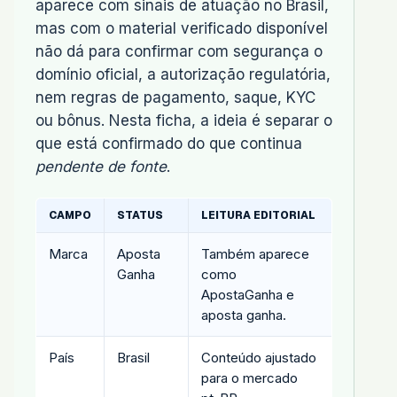
aparece com sinais de atuação no Brasil,
mas com o material verificado disponível
não dá para confirmar com segurança o
domínio oficial, a autorização regulatória,
nem regras de pagamento, saque, KYC
ou bônus. Nesta ficha, a ideia é separar o
que está confirmado do que continua
pendente de fonte
.
CAMPO
STATUS
LEITURA EDITORIAL
Marca
Aposta
Também aparece
Ganha
como
ApostaGanha e
aposta ganha.
País
Brasil
Conteúdo ajustado
para o mercado