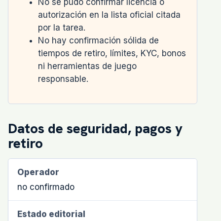
No se pudo confirmar licencia o
autorización en la lista oficial citada
por la tarea.
No hay confirmación sólida de
tiempos de retiro, límites, KYC, bonos
ni herramientas de juego
responsable.
Datos de seguridad, pagos y
retiro
Operador
no confirmado
Estado editorial