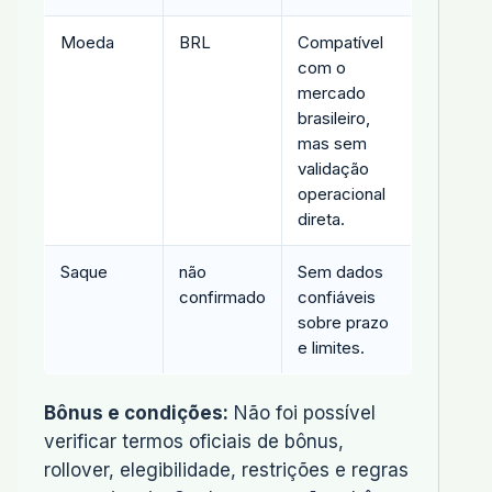
Moeda
BRL
Compatível
com o
mercado
brasileiro,
mas sem
validação
operacional
direta.
Saque
não
Sem dados
confirmado
confiáveis
sobre prazo
e limites.
Bônus e condições:
Não foi possível
verificar termos oficiais de bônus,
rollover, elegibilidade, restrições e regras