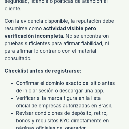
seguridad, licencia o políticas de atención al
cliente.
Con la evidencia disponible, la reputación debe
resumirse como
actividad visible pero
verificación incompleta
. No se encontraron
pruebas suficientes para afirmar fiabilidad, ni
para afirmar lo contrario con el material
consultado.
Checklist antes de registrarse:
Confirmar el dominio exacto del sitio antes
de iniciar sesión o descargar una app.
Verificar si la marca figura en la lista
oficial de empresas autorizadas en Brasil.
Revisar condiciones de depósito, retiro,
bonos y requisitos KYC directamente en
páginas oficiales del operador.