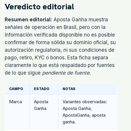
Veredicto editorial
Resumen editorial:
Aposta Ganha muestra
señales de operación en Brasil, pero con la
información verificada disponible no es posible
confirmar de forma sólida su dominio oficial, su
autorización regulatoria, ni sus condiciones de
pago, retiro, KYC o bonos. Esta ficha separa
claramente lo que está respaldado por fuentes
de lo que sigue
pendiente de fuente
.
CAMPO
ESTADO
NOTAS
Marca
Aposta
Variantes observadas:
Ganha
Aposta Ganha,
ApostaGanha, aposta
ganha.