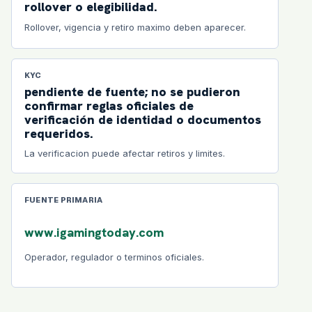
rollover o elegibilidad.
Rollover, vigencia y retiro maximo deben aparecer.
KYC
pendiente de fuente; no se pudieron
confirmar reglas oficiales de
verificación de identidad o documentos
requeridos.
La verificacion puede afectar retiros y limites.
FUENTE PRIMARIA
www.igamingtoday.com
Operador, regulador o terminos oficiales.