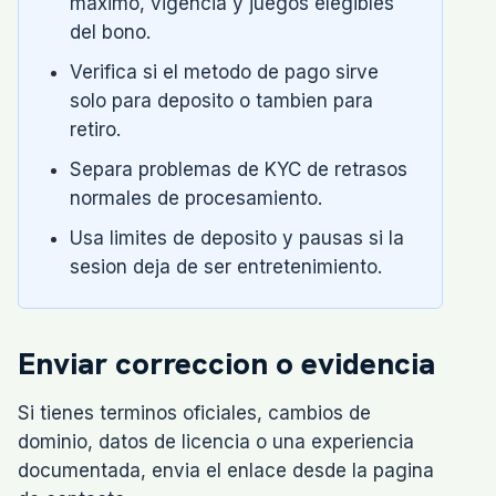
maximo, vigencia y juegos elegibles
del bono.
Verifica si el metodo de pago sirve
solo para deposito o tambien para
retiro.
Separa problemas de KYC de retrasos
normales de procesamiento.
Usa limites de deposito y pausas si la
sesion deja de ser entretenimiento.
Enviar correccion o evidencia
Si tienes terminos oficiales, cambios de
dominio, datos de licencia o una experiencia
documentada, envia el enlace desde la pagina