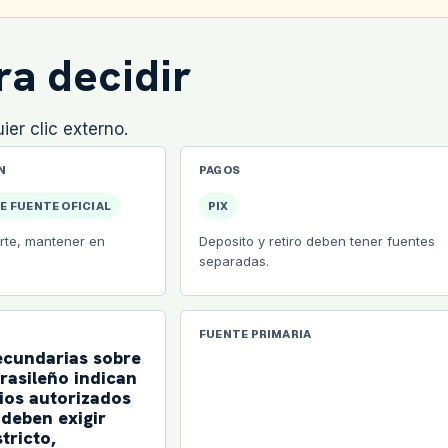
a decidir
er clic externo.
N
PAGOS
E FUENTE OFICIAL
PIX
erte, mantener en
Deposito y retiro deben tener fuentes
separadas.
FUENTE PRIMARIA
ecundarias sobre
rasileño indican
tios autorizados
 deben exigir
tricto,