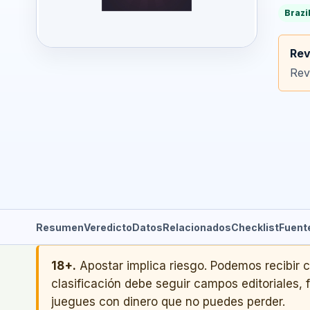
Brazi
Rev
Rev
Resumen
Veredicto
Datos
Relacionados
Checklist
Fuent
18+.
Apostar implica riesgo. Podemos recibir 
clasificación debe seguir campos editoriales, 
juegues con dinero que no puedes perder.