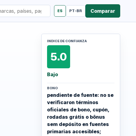
Comparar
ES
PT-BR
INDICE DE CONFIANZA
5.0
Bajo
BONO
pendiente de fuente: no se
verificaron términos
oficiales de bono, cupón,
rodadas grátis o bônus
sem depósito en fuentes
primarias accesibles;