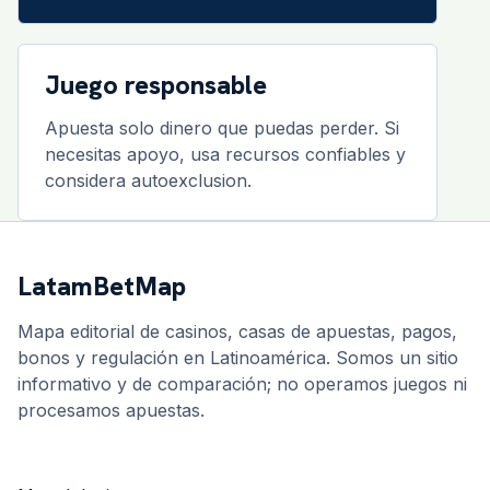
Juego responsable
Apuesta solo dinero que puedas perder. Si
necesitas apoyo, usa recursos confiables y
considera autoexclusion.
LatamBetMap
Mapa editorial de casinos, casas de apuestas, pagos,
bonos y regulación en Latinoamérica. Somos un sitio
informativo y de comparación; no operamos juegos ni
procesamos apuestas.