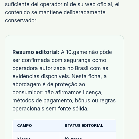
suficiente del operador ni de su web oficial, el
contenido se mantiene deliberadamente
conservador.
Resumo editorial:
A 10.game não pôde
ser confirmada com segurança como
operadora autorizada no Brasil com as
evidências disponíveis. Nesta ficha, a
abordagem é de proteção ao
consumidor: não afirmamos licença,
métodos de pagamento, bônus ou regras
operacionais sem fonte sólida.
CAMPO
STATUS EDITORIAL