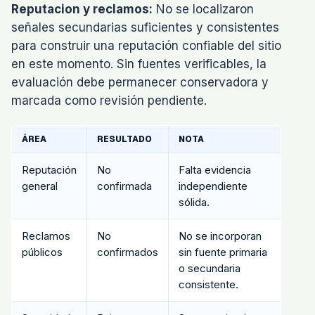
Reputacion y reclamos:
No se localizaron
señales secundarias suficientes y consistentes
para construir una reputación confiable del sitio
en este momento. Sin fuentes verificables, la
evaluación debe permanecer conservadora y
marcada como revisión pendiente.
ÁREA
RESULTADO
NOTA
Reputación
No
Falta evidencia
general
confirmada
independiente
sólida.
Reclamos
No
No se incorporan
públicos
confirmados
sin fuente primaria
o secundaria
consistente.