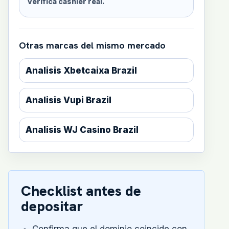
verifica cashier real.
Otras marcas del mismo mercado
Analisis Xbetcaixa Brazil
Analisis Vupi Brazil
Analisis WJ Casino Brazil
Checklist antes de
depositar