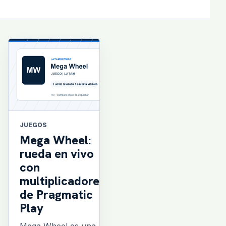
JUEGOS
Mega Wheel:
rueda en vivo
con
multiplicadores
de Pragmatic
Play
Mega Wheel es una