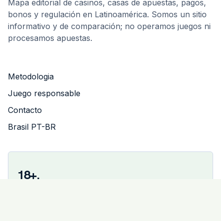
Mapa editorial de casinos, casas de apuestas, pagos,
bonos y regulación en Latinoamérica. Somos un sitio
informativo y de comparación; no operamos juegos ni
procesamos apuestas.
Metodologia
Juego responsable
Contacto
Brasil PT-BR
18+.
Apostar implica riesgo. Verifica la regulación
local, los términos del operador y nunca juegues
con dinero que no puedes perder.