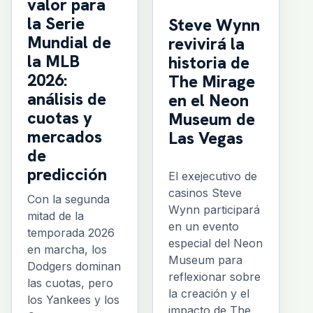
valor para
la Serie
Steve Wynn
Mundial de
revivirá la
la MLB
historia de
2026:
The Mirage
análisis de
en el Neon
cuotas y
Museum de
mercados
Las Vegas
de
predicción
El exejecutivo de
casinos Steve
Con la segunda
Wynn participará
mitad de la
en un evento
temporada 2026
especial del Neon
en marcha, los
Museum para
Dodgers dominan
reflexionar sobre
las cuotas, pero
la creación y el
los Yankees y los
impacto de The