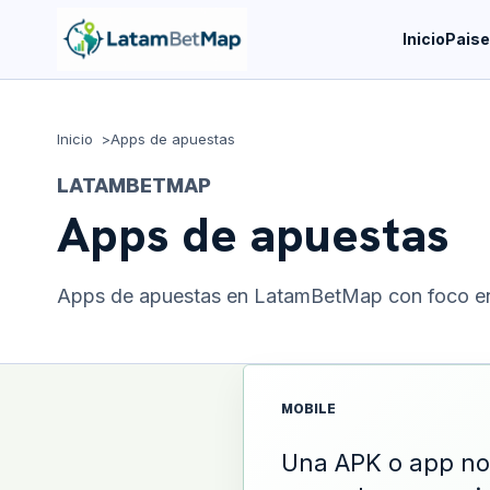
Inicio
Pais
Inicio
Apps de apuestas
LATAMBETMAP
Apps de apuestas
Apps de apuestas en LatamBetMap con foco en 
MOBILE
Una APK o app no 