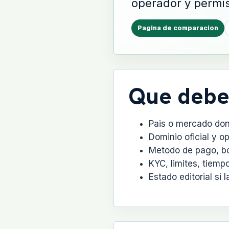
operador y permi
Pagina de comparacion
Que debe 
Pais o mercado don
Dominio oficial y o
Metodo de pago, bo
KYC, limites, tiempo
Estado editorial si