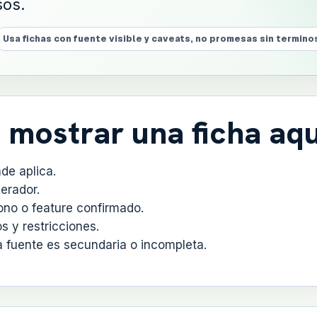
sos.
Usa fichas con fuente visible y caveats, no promesas sin termino
mostrar una ficha aqu
de aplica.
perador.
no o feature confirmado.
s y restricciones.
 la fuente es secundaria o incompleta.