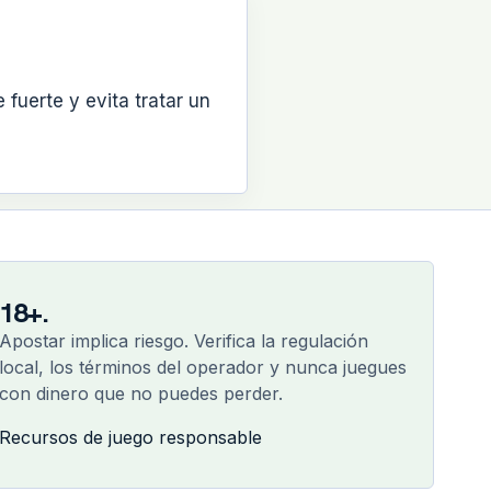
 fuerte y evita tratar un
18+.
Apostar implica riesgo. Verifica la regulación
local, los términos del operador y nunca juegues
con dinero que no puedes perder.
Recursos de juego responsable