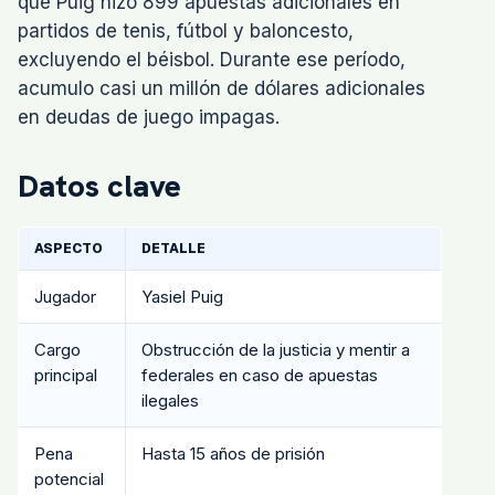
que Puig hizo 899 apuestas adicionales en
partidos de tenis, fútbol y baloncesto,
excluyendo el béisbol. Durante ese período,
acumulo casi un millón de dólares adicionales
en deudas de juego impagas.
Datos clave
ASPECTO
DETALLE
Jugador
Yasiel Puig
Cargo
Obstrucción de la justicia y mentir a
principal
federales en caso de apuestas
ilegales
Pena
Hasta 15 años de prisión
potencial