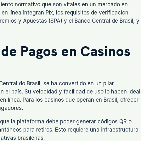
iento normativo que son vitales en un mercado en
en línea integran Pix, los requisitos de verificación
emios y Apuestas (SPA) y el Banco Central de Brasil, y
 de Pagos en Casinos
entral do Brasil, se ha convertido en un pilar
 el país. Su velocidad y facilidad de uso lo hacen ideal
en línea. Para los casinos que operan en Brasil, ofrecer
jugadores.
a que la plataforma debe poder generar códigos QR o
ntáneos para retiros. Esto requiere una infraestructura
ativas brasileñas.