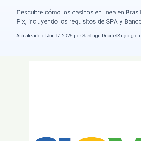
Descubre cómo los casinos en línea en Brasil
Pix, incluyendo los requisitos de SPA y Banco
Actualizado el Jun 17, 2026 por Santiago Duarte
18+ juego r