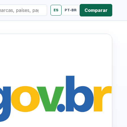
Comparar
ES
PT-BR