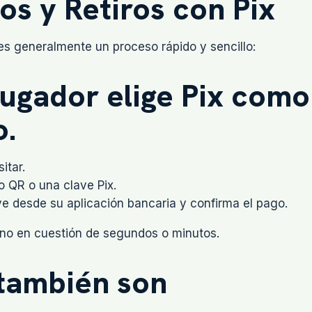
s y Retiros con Pix
 es generalmente un proceso rápido y sencillo:
 jugador elige Pix como
o.
itar.
o QR o una clave Pix.
ave desde su aplicación bancaria y confirma el pago.
ino en cuestión de segundos o minutos.
 también son