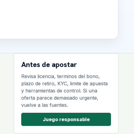
Antes de apostar
Revisa licencia, terminos del bono,
plazo de retiro, KYC, limite de apuesta
y herramientas de control. Si una
oferta parece demasiado urgente,
vuelve a las fuentes.
Juego responsable