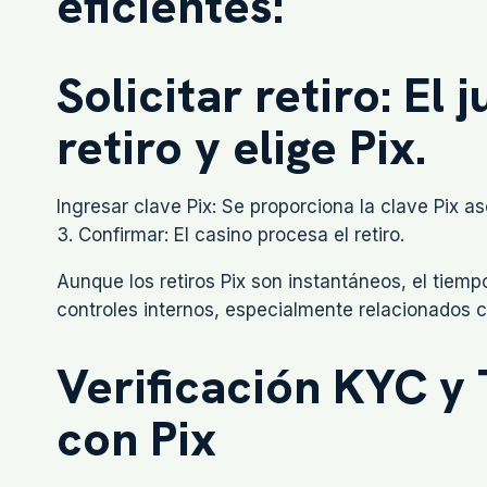
eficientes:
Solicitar retiro: El 
retiro y elige Pix.
Ingresar clave Pix: Se proporciona la clave Pix a
3. Confirmar: El casino procesa el retiro.
Aunque los retiros Pix son instantáneos, el tiem
controles internos, especialmente relacionados c
Verificación KYC y
con Pix