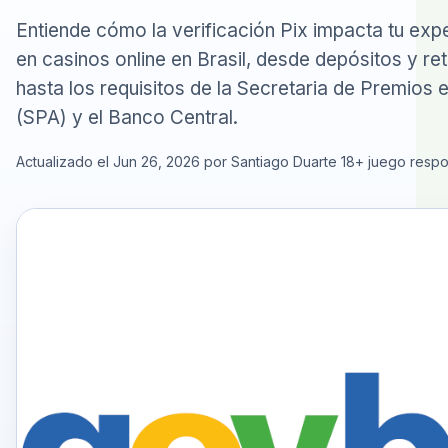
Entiende cómo la verificación Pix impacta tu exp
en casinos online en Brasil, desde depósitos y ret
hasta los requisitos de la Secretaria de Premios 
(SPA) y el Banco Central.
Actualizado el Jun 26, 2026 por Santiago Duarte
18+ juego resp