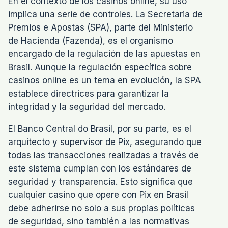
En el contexto de los casinos online, su uso
implica una serie de controles. La Secretaria de
Premios e Apostas (SPA), parte del Ministerio
de Hacienda (Fazenda), es el organismo
encargado de la regulación de las apuestas en
Brasil. Aunque la regulación específica sobre
casinos online es un tema en evolución, la SPA
establece directrices para garantizar la
integridad y la seguridad del mercado.
El Banco Central do Brasil, por su parte, es el
arquitecto y supervisor de Pix, asegurando que
todas las transacciones realizadas a través de
este sistema cumplan con los estándares de
seguridad y transparencia. Esto significa que
cualquier casino que opere con Pix en Brasil
debe adherirse no solo a sus propias políticas
de seguridad, sino también a las normativas