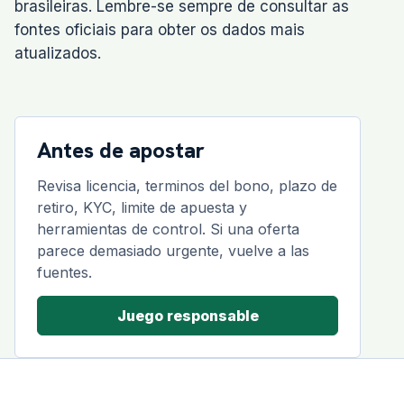
brasileiras. Lembre-se sempre de consultar as
fontes oficiais para obter os dados mais
atualizados.
Antes de apostar
Revisa licencia, terminos del bono, plazo de
retiro, KYC, limite de apuesta y
herramientas de control. Si una oferta
parece demasiado urgente, vuelve a las
fuentes.
Juego responsable