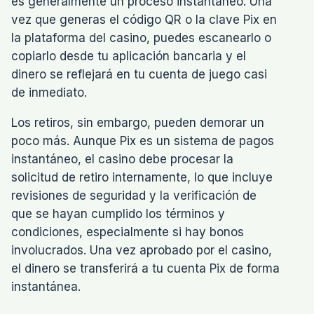
es generalmente un proceso instantáneo. Una
vez que generas el código QR o la clave Pix en
la plataforma del casino, puedes escanearlo o
copiarlo desde tu aplicación bancaria y el
dinero se reflejará en tu cuenta de juego casi
de inmediato.
Los retiros, sin embargo, pueden demorar un
poco más. Aunque Pix es un sistema de pagos
instantáneo, el casino debe procesar la
solicitud de retiro internamente, lo que incluye
revisiones de seguridad y la verificación de
que se hayan cumplido los términos y
condiciones, especialmente si hay bonos
involucrados. Una vez aprobado por el casino,
el dinero se transferirá a tu cuenta Pix de forma
instantánea.