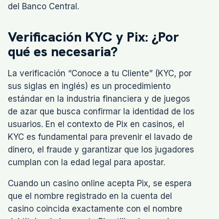
del Banco Central.
Verificación KYC y Pix: ¿Por
qué es necesaria?
La verificación “Conoce a tu Cliente” (KYC, por
sus siglas en inglés) es un procedimiento
estándar en la industria financiera y de juegos
de azar que busca confirmar la identidad de los
usuarios. En el contexto de Pix en casinos, el
KYC es fundamental para prevenir el lavado de
dinero, el fraude y garantizar que los jugadores
cumplan con la edad legal para apostar.
Cuando un casino online acepta Pix, se espera
que el nombre registrado en la cuenta del
casino coincida exactamente con el nombre