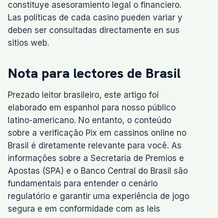
constituye asesoramiento legal o financiero.
Las políticas de cada casino pueden variar y
deben ser consultadas directamente en sus
sitios web.
Nota para lectores de Brasil
Prezado leitor brasileiro, este artigo foi
elaborado em espanhol para nosso público
latino-americano. No entanto, o conteúdo
sobre a verificação Pix em cassinos online no
Brasil é diretamente relevante para você. As
informações sobre a Secretaria de Premios e
Apostas (SPA) e o Banco Central do Brasil são
fundamentais para entender o cenário
regulatório e garantir uma experiência de jogo
segura e em conformidade com as leis