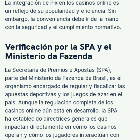
La integración de Pix en los casinos online es
un reflejo de su popularidad y eficiencia. Sin
embargo, la conveniencia debe ir de la mano
con la seguridad y el cumplimiento normativo.
Verificación por la SPA y el
Ministerio da Fazenda
La Secretaria de Premios e Apostas (SPA),
parte del Ministerio da Fazenda de Brasil, es el
organismo encargado de regular y fiscalizar las
apuestas deportivas y los juegos de azar en el
país. Aunque la regulación completa de los
casinos online aún está en desarrollo, la SPA
ha establecido directrices generales que
impactan directamente en cómo los casinos
operan y cómo los jugadores interactúan con