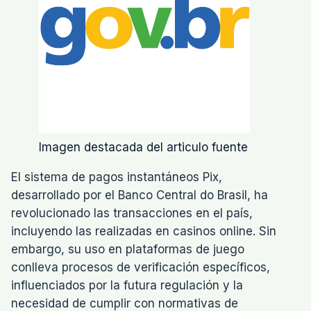
Imagen destacada del articulo fuente
El sistema de pagos instantáneos Pix,
desarrollado por el Banco Central do Brasil, ha
revolucionado las transacciones en el país,
incluyendo las realizadas en casinos online. Sin
embargo, su uso en plataformas de juego
conlleva procesos de verificación específicos,
influenciados por la futura regulación y la
necesidad de cumplir con normativas de