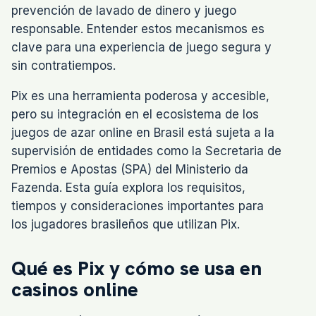
prevención de lavado de dinero y juego
responsable. Entender estos mecanismos es
clave para una experiencia de juego segura y
sin contratiempos.
Pix es una herramienta poderosa y accesible,
pero su integración en el ecosistema de los
juegos de azar online en Brasil está sujeta a la
supervisión de entidades como la Secretaria de
Premios e Apostas (SPA) del Ministerio da
Fazenda. Esta guía explora los requisitos,
tiempos y consideraciones importantes para
los jugadores brasileños que utilizan Pix.
Qué es Pix y cómo se usa en
casinos online