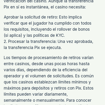
verificación del casino. Aunque la transferencia
Pix en sí es instantánea, el casino necesita:
Aprobar la solicitud de retiro: Esto implica
verificar que el jugador ha cumplido con todos
los requisitos, incluyendo el rollover de bonos
(si aplica) y las políticas de KYC.
2. Procesar la transferencia: Una vez aprobada,
la transferencia Pix se ejecuta.
Los tiempos de procesamiento de retiros varían
entre casinos, desde unas pocas horas hasta
varios días, dependiendo de la eficiencia del
operador y el volumen de solicitudes. Es común
que los casinos establezcan límites mínimos y
máximos para depósitos y retiros con Pix. Estos
límites pueden variar diariamente,
semanalmente o mensualmente. Para conocer