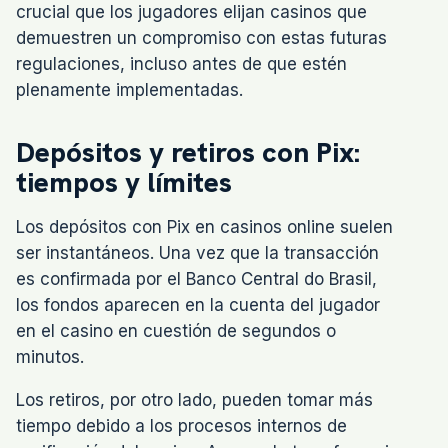
crucial que los jugadores elijan casinos que
demuestren un compromiso con estas futuras
regulaciones, incluso antes de que estén
plenamente implementadas.
Depósitos y retiros con Pix:
tiempos y límites
Los depósitos con Pix en casinos online suelen
ser instantáneos. Una vez que la transacción
es confirmada por el Banco Central do Brasil,
los fondos aparecen en la cuenta del jugador
en el casino en cuestión de segundos o
minutos.
Los retiros, por otro lado, pueden tomar más
tiempo debido a los procesos internos de