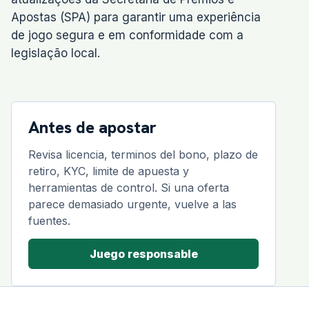
Apostas (SPA) para garantir uma experiência
de jogo segura e em conformidade com a
legislação local.
Antes de apostar
Revisa licencia, terminos del bono, plazo de
retiro, KYC, limite de apuesta y
herramientas de control. Si una oferta
parece demasiado urgente, vuelve a las
fuentes.
Juego responsable