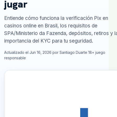
jugar
Entiende cómo funciona la verificación Pix en
casinos online en Brasil, los requisitos de
SPA/Ministerio da Fazenda, depósitos, retiros y l
importancia del KYC para tu seguridad.
Actualizado el Jun 16, 2026 por Santiago Duarte
18+ juego
responsable