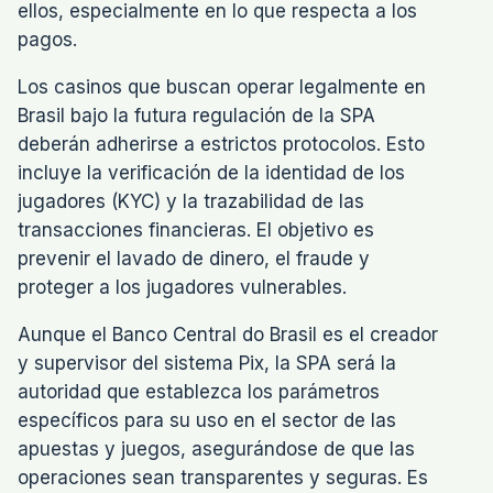
ellos, especialmente en lo que respecta a los
pagos.
Los casinos que buscan operar legalmente en
Brasil bajo la futura regulación de la SPA
deberán adherirse a estrictos protocolos. Esto
incluye la verificación de la identidad de los
jugadores (KYC) y la trazabilidad de las
transacciones financieras. El objetivo es
prevenir el lavado de dinero, el fraude y
proteger a los jugadores vulnerables.
Aunque el Banco Central do Brasil es el creador
y supervisor del sistema Pix, la SPA será la
autoridad que establezca los parámetros
específicos para su uso en el sector de las
apuestas y juegos, asegurándose de que las
operaciones sean transparentes y seguras. Es