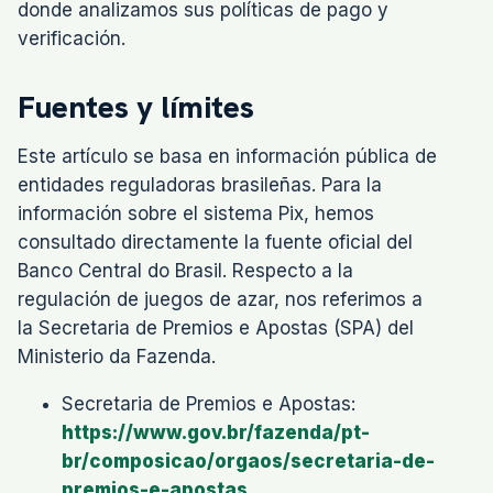
donde analizamos sus políticas de pago y
verificación.
Fuentes y límites
Este artículo se basa en información pública de
entidades reguladoras brasileñas. Para la
información sobre el sistema Pix, hemos
consultado directamente la fuente oficial del
Banco Central do Brasil. Respecto a la
regulación de juegos de azar, nos referimos a
la Secretaria de Premios e Apostas (SPA) del
Ministerio da Fazenda.
Secretaria de Premios e Apostas:
https://www.gov.br/fazenda/pt-
br/composicao/orgaos/secretaria-de-
premios-e-apostas