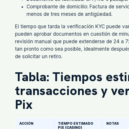
Comprobante de domicilio: Factura de servic
menos de tres meses de antigüedad.
El tiempo que tarda la verificación KYC puede v
pueden aprobar documentos en cuestión de minut
revisión manual que puede extenderse de 24 a 7
tan pronto como sea posible, idealmente después
de solicitar un retiro.
Tabla: Tiempos est
transacciones y ver
Pix
ACCIÓN
TIEMPO ESTIMADO
NOTAS
PIX (CASINO)