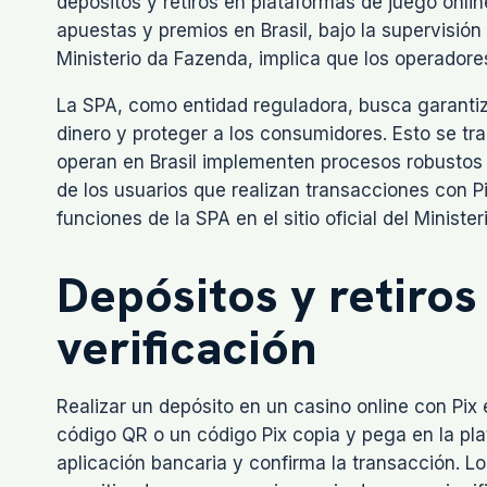
depósitos y retiros en plataformas de juego onlin
apuestas y premios en Brasil, bajo la supervisión
Ministerio da Fazenda, implica que los operadores
La SPA, como entidad reguladora, busca garantiza
dinero y proteger a los consumidores. Esto se tr
operan en Brasil implementen procesos robustos d
de los usuarios que realizan transacciones con P
funciones de la SPA en el sitio oficial del Ministe
Depósitos y retiros 
verificación
Realizar un depósito en un casino online con Pix 
código QR o un código Pix copia y pega en la pla
aplicación bancaria y confirma la transacción. L