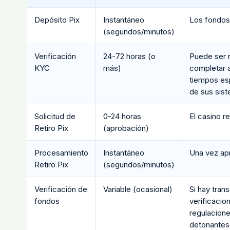
Depósito Pix
Instantáneo
Los fondos 
(segundos/minutos)
Verificación
24-72 horas (o
Puede ser 
KYC
más)
completar a
tiempos esp
de sus sis
Solicitud de
0-24 horas
El casino r
Retiro Pix
(aprobación)
Procesamiento
Instantáneo
Una vez apr
Retiro Pix
(segundos/minutos)
Verificación de
Variable (ocasional)
Si hay tran
fondos
verificacio
regulacione
detonantes 