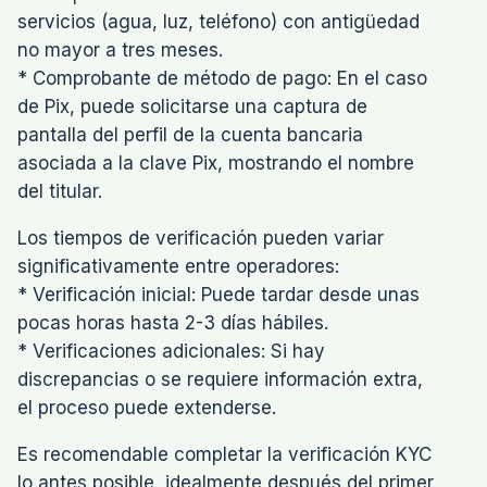
servicios (agua, luz, teléfono) con antigüedad
no mayor a tres meses.
* Comprobante de método de pago: En el caso
de Pix, puede solicitarse una captura de
pantalla del perfil de la cuenta bancaria
asociada a la clave Pix, mostrando el nombre
del titular.
Los tiempos de verificación pueden variar
significativamente entre operadores:
* Verificación inicial: Puede tardar desde unas
pocas horas hasta 2-3 días hábiles.
* Verificaciones adicionales: Si hay
discrepancias o se requiere información extra,
el proceso puede extenderse.
Es recomendable completar la verificación KYC
lo antes posible, idealmente después del primer