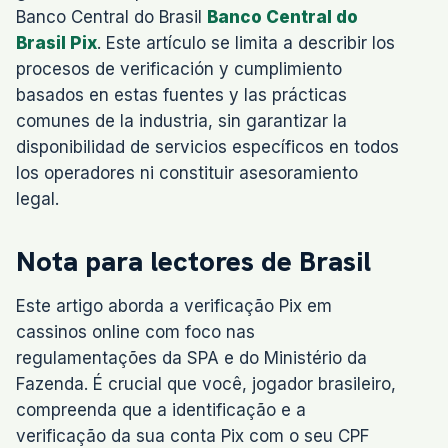
Banco Central do Brasil
Banco Central do
Brasil Pix
. Este artículo se limita a describir los
procesos de verificación y cumplimiento
basados en estas fuentes y las prácticas
comunes de la industria, sin garantizar la
disponibilidad de servicios específicos en todos
los operadores ni constituir asesoramiento
legal.
Nota para lectores de Brasil
Este artigo aborda a verificação Pix em
cassinos online com foco nas
regulamentações da SPA e do Ministério da
Fazenda. É crucial que você, jogador brasileiro,
compreenda que a identificação e a
verificação da sua conta Pix com o seu CPF