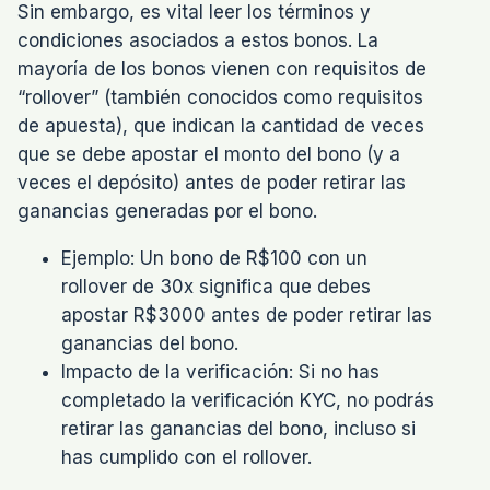
Sin embargo, es vital leer los términos y
condiciones asociados a estos bonos. La
mayoría de los bonos vienen con requisitos de
“rollover” (también conocidos como requisitos
de apuesta), que indican la cantidad de veces
que se debe apostar el monto del bono (y a
veces el depósito) antes de poder retirar las
ganancias generadas por el bono.
Ejemplo: Un bono de R$100 con un
rollover de 30x significa que debes
apostar R$3000 antes de poder retirar las
ganancias del bono.
Impacto de la verificación: Si no has
completado la verificación KYC, no podrás
retirar las ganancias del bono, incluso si
has cumplido con el rollover.