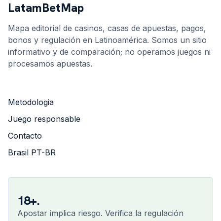
LatamBetMap
Mapa editorial de casinos, casas de apuestas, pagos,
bonos y regulación en Latinoamérica. Somos un sitio
informativo y de comparación; no operamos juegos ni
procesamos apuestas.
Metodologia
Juego responsable
Contacto
Brasil PT-BR
18+.
Apostar implica riesgo. Verifica la regulación