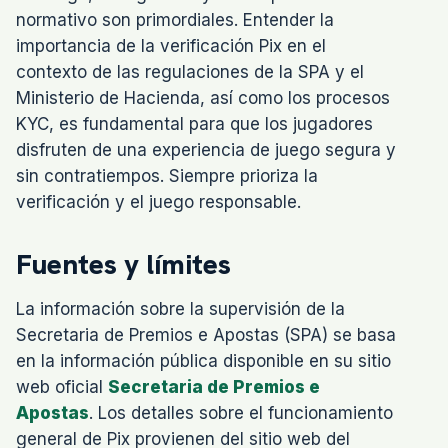
normativo son primordiales. Entender la
importancia de la verificación Pix en el
contexto de las regulaciones de la SPA y el
Ministerio de Hacienda, así como los procesos
KYC, es fundamental para que los jugadores
disfruten de una experiencia de juego segura y
sin contratiempos. Siempre prioriza la
verificación y el juego responsable.
Fuentes y límites
La información sobre la supervisión de la
Secretaria de Premios e Apostas (SPA) se basa
en la información pública disponible en su sitio
web oficial
Secretaria de Premios e
Apostas
. Los detalles sobre el funcionamiento
general de Pix provienen del sitio web del