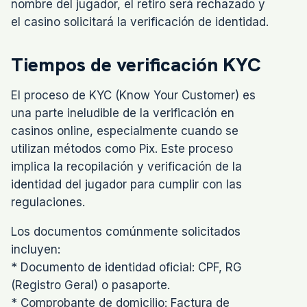
nombre del jugador, el retiro será rechazado y
el casino solicitará la verificación de identidad.
Tiempos de verificación KYC
El proceso de KYC (Know Your Customer) es
una parte ineludible de la verificación en
casinos online, especialmente cuando se
utilizan métodos como Pix. Este proceso
implica la recopilación y verificación de la
identidad del jugador para cumplir con las
regulaciones.
Los documentos comúnmente solicitados
incluyen:
* Documento de identidad oficial: CPF, RG
(Registro Geral) o pasaporte.
* Comprobante de domicilio: Factura de