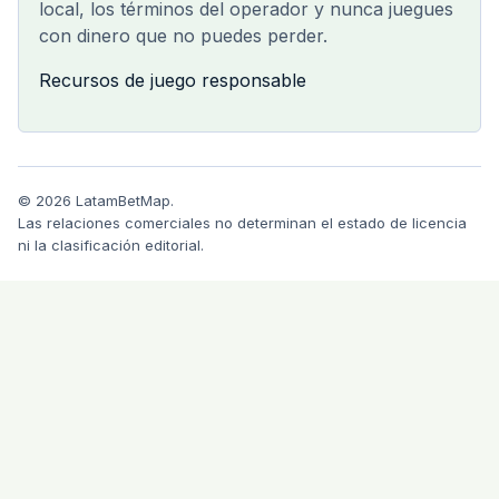
local, los términos del operador y nunca juegues
con dinero que no puedes perder.
Recursos de juego responsable
© 2026 LatamBetMap.
Las relaciones comerciales no determinan el estado de licencia
ni la clasificación editorial.