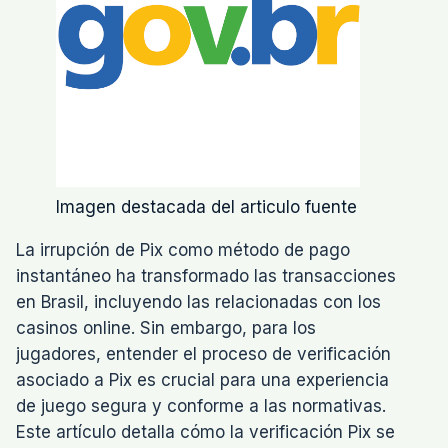
Imagen destacada del articulo fuente
La irrupción de Pix como método de pago
instantáneo ha transformado las transacciones
en Brasil, incluyendo las relacionadas con los
casinos online. Sin embargo, para los
jugadores, entender el proceso de verificación
asociado a Pix es crucial para una experiencia
de juego segura y conforme a las normativas.
Este artículo detalla cómo la verificación Pix se