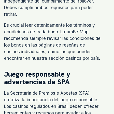
independiente del cumplimiento del rollover.
Debes cumplir ambos requisitos para poder
retirar.
Es crucial leer detenidamente los términos y
condiciones de cada bono. LatamBetMap
recomienda siempre revisar las condiciones de
los bonos en las páginas de reseñas de
casinos individuales, como las que puedes
encontrar en nuestra sección casinos por país.
Juego responsable y
advertencias de SPA
La Secretaria de Premios e Apostas (SPA)
enfatiza la importancia del juego responsable.
Los casinos regulados en Brasil deben ofrecer
herramientas y recursos para ayudar a los