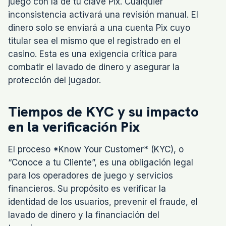
juego con la de tu clave Pix. Cualquier
inconsistencia activará una revisión manual. El
dinero solo se enviará a una cuenta Pix cuyo
titular sea el mismo que el registrado en el
casino. Esta es una exigencia crítica para
combatir el lavado de dinero y asegurar la
protección del jugador.
Tiempos de KYC y su impacto
en la verificación Pix
El proceso *Know Your Customer* (KYC), o
“Conoce a tu Cliente”, es una obligación legal
para los operadores de juego y servicios
financieros. Su propósito es verificar la
identidad de los usuarios, prevenir el fraude, el
lavado de dinero y la financiación del