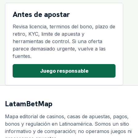
Antes de apostar
Revisa licencia, terminos del bono, plazo de
retiro, KYC, limite de apuesta y
herramientas de control. Si una oferta
parece demasiado urgente, vuelve a las
fuentes.
Juego responsable
LatamBetMap
Mapa editorial de casinos, casas de apuestas, pagos,
bonos y regulación en Latinoamérica. Somos un sitio
informativo y de comparación; no operamos juegos ni