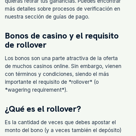
quieras retirar tus ganancias. Puedes encontrar
más detalles sobre procesos de verificación en
nuestra sección de guías de pago.
Bonos de casino y el requisito
de rollover
Los bonos son una parte atractiva de la oferta
de muchos casinos online. Sin embargo, vienen
con términos y condiciones, siendo el más
importante el requisito de *rollover* (o
*wagering requirement*).
¿Qué es el rollover?
Es la cantidad de veces que debes apostar el
monto del bono (y a veces también el depósito)