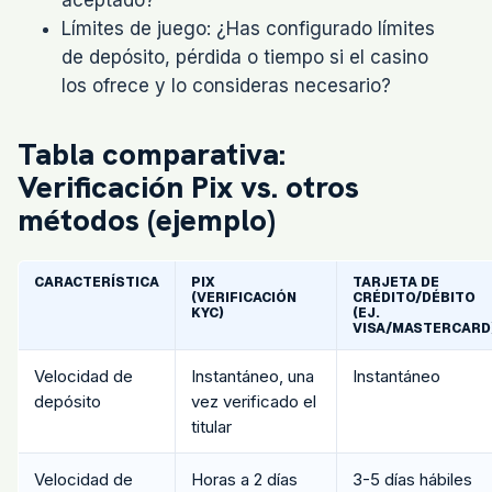
aceptado?
Límites de juego: ¿Has configurado límites
de depósito, pérdida o tiempo si el casino
los ofrece y lo consideras necesario?
Tabla comparativa:
Verificación Pix vs. otros
métodos (ejemplo)
CARACTERÍSTICA
PIX
TARJETA DE
(VERIFICACIÓN
CRÉDITO/DÉBITO
KYC)
(EJ.
VISA/MASTERCARD
Velocidad de
Instantáneo, una
Instantáneo
depósito
vez verificado el
titular
Velocidad de
Horas a 2 días
3-5 días hábiles