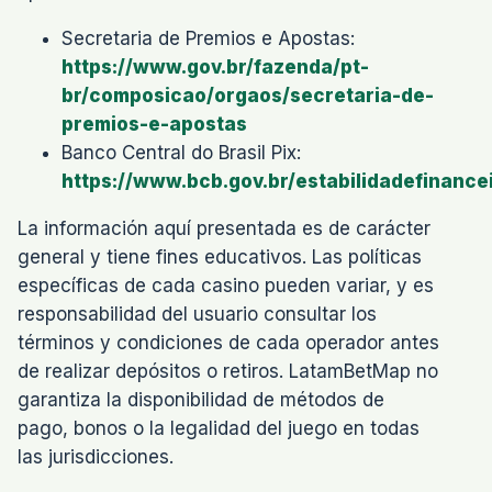
Secretaria de Premios e Apostas:
https://www.gov.br/fazenda/pt-
br/composicao/orgaos/secretaria-de-
premios-e-apostas
Banco Central do Brasil Pix:
https://www.bcb.gov.br/estabilidadefinancei
La información aquí presentada es de carácter
general y tiene fines educativos. Las políticas
específicas de cada casino pueden variar, y es
responsabilidad del usuario consultar los
términos y condiciones de cada operador antes
de realizar depósitos o retiros. LatamBetMap no
garantiza la disponibilidad de métodos de
pago, bonos o la legalidad del juego en todas
las jurisdicciones.