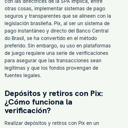
con las directrices de la SPA implica, entre
otras cosas, implementar sistemas de pago
seguros y transparentes que se alineen con la
legislación brasileña. Pix, al ser un sistema de
pago instantáneo y directo del Banco Central
do Brasil, se ha convertido en el método
preferido. Sin embargo, su uso en plataformas
de juego requiere una serie de verificaciones
para asegurar que las transacciones sean
legítimas y que los fondos provengan de
fuentes legales.
Depósitos y retiros con Pix:
¿Cómo funciona la
verificación?
Realizar depósitos y retiros con Pix en un