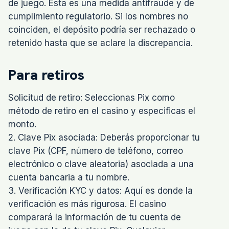
de juego. Esta es una medida antifraude y de
cumplimiento regulatorio. Si los nombres no
coinciden, el depósito podría ser rechazado o
retenido hasta que se aclare la discrepancia.
Para retiros
Solicitud de retiro: Seleccionas Pix como
método de retiro en el casino y especificas el
monto.
2. Clave Pix asociada: Deberás proporcionar tu
clave Pix (CPF, número de teléfono, correo
electrónico o clave aleatoria) asociada a una
cuenta bancaria a tu nombre.
3. Verificación KYC y datos: Aquí es donde la
verificación es más rigurosa. El casino
comparará la información de tu cuenta de