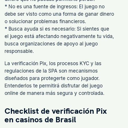
* No es una fuente de ingresos: El juego no
debe ser visto como una forma de ganar dinero
o solucionar problemas financieros.
* Busca ayuda si es necesario: Si sientes que
el juego está afectando negativamente tu vida,
busca organizaciones de apoyo al juego
responsable.
La verificación Pix, los procesos KYC y las
regulaciones de la SPA son mecanismos
diseñados para protegerte como jugador.
Entenderlos te permitirá disfrutar del juego
online de manera más segura y controlada.
Checklist de verificación Pix
en casinos de Brasil