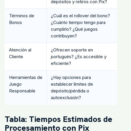
depósitos y retiros con Pix?
Términos de
¿Cuál es el rollover del bono?
Bonos
¿Cuánto tiempo tengo para
cumplirlo? ¿Qué juegos
contribuyen?
Atención al
¿Ofrecen soporte en
Cliente
portugués? ¿Es accesible y
eficiente?
Herramientas de
¿Hay opciones para
Juego
establecer límites de
Responsable
depósito/pérdida o
autoexclusión?
Tabla: Tiempos Estimados de
Procesamiento con Pix