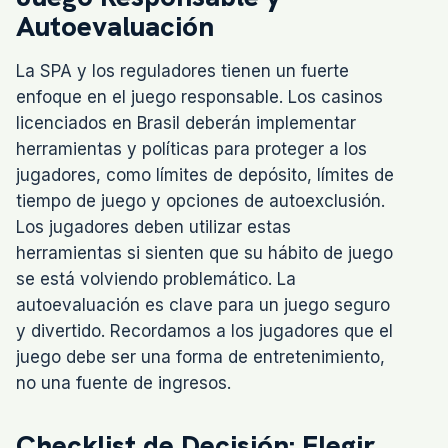
Autoevaluación
La SPA y los reguladores tienen un fuerte
enfoque en el juego responsable. Los casinos
licenciados en Brasil deberán implementar
herramientas y políticas para proteger a los
jugadores, como límites de depósito, límites de
tiempo de juego y opciones de autoexclusión.
Los jugadores deben utilizar estas
herramientas si sienten que su hábito de juego
se está volviendo problemático. La
autoevaluación es clave para un juego seguro
y divertido. Recordamos a los jugadores que el
juego debe ser una forma de entretenimiento,
no una fuente de ingresos.
Checklist de Decisión: Elegir