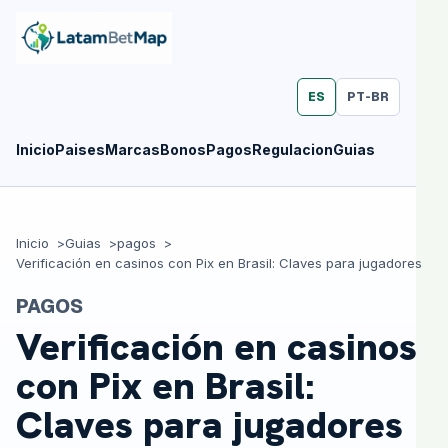
ES
PT-BR
Inicio
Paises
Marcas
Bonos
Pagos
Regulacion
Guias
Inicio
Guias
pagos
Verificación en casinos con Pix en Brasil: Claves para jugadores
PAGOS
Verificación en casinos
con Pix en Brasil:
Claves para jugadores