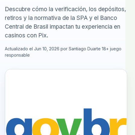
Descubre cómo la verificación, los depósitos,
retiros y la normativa de la SPA y el Banco
Central de Brasil impactan tu experiencia en
casinos con Pix.
Actualizado el Jun 10, 2026 por Santiago Duarte
18+ juego
responsable