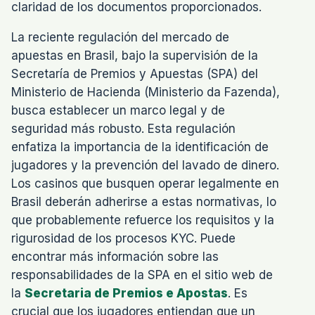
claridad de los documentos proporcionados.
La reciente regulación del mercado de
apuestas en Brasil, bajo la supervisión de la
Secretaría de Premios y Apuestas (SPA) del
Ministerio de Hacienda (Ministerio da Fazenda),
busca establecer un marco legal y de
seguridad más robusto. Esta regulación
enfatiza la importancia de la identificación de
jugadores y la prevención del lavado de dinero.
Los casinos que busquen operar legalmente en
Brasil deberán adherirse a estas normativas, lo
que probablemente refuerce los requisitos y la
rigurosidad de los procesos KYC. Puede
encontrar más información sobre las
responsabilidades de la SPA en el sitio web de
la
Secretaria de Premios e Apostas
. Es
crucial que los jugadores entiendan que un