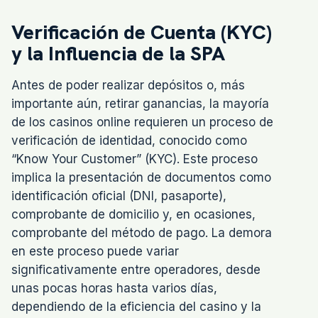
Verificación de Cuenta (KYC)
y la Influencia de la SPA
Antes de poder realizar depósitos o, más
importante aún, retirar ganancias, la mayoría
de los casinos online requieren un proceso de
verificación de identidad, conocido como
“Know Your Customer” (KYC). Este proceso
implica la presentación de documentos como
identificación oficial (DNI, pasaporte),
comprobante de domicilio y, en ocasiones,
comprobante del método de pago. La demora
en este proceso puede variar
significativamente entre operadores, desde
unas pocas horas hasta varios días,
dependiendo de la eficiencia del casino y la