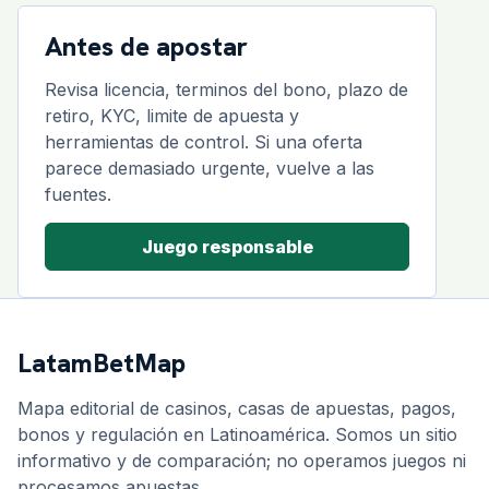
Antes de apostar
Revisa licencia, terminos del bono, plazo de
retiro, KYC, limite de apuesta y
herramientas de control. Si una oferta
parece demasiado urgente, vuelve a las
fuentes.
Juego responsable
LatamBetMap
Mapa editorial de casinos, casas de apuestas, pagos,
bonos y regulación en Latinoamérica. Somos un sitio
informativo y de comparación; no operamos juegos ni
procesamos apuestas.