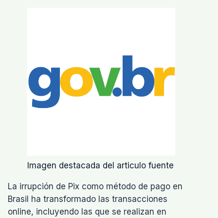
Imagen destacada del articulo fuente
La irrupción de Pix como método de pago en
Brasil ha transformado las transacciones
online, incluyendo las que se realizan en