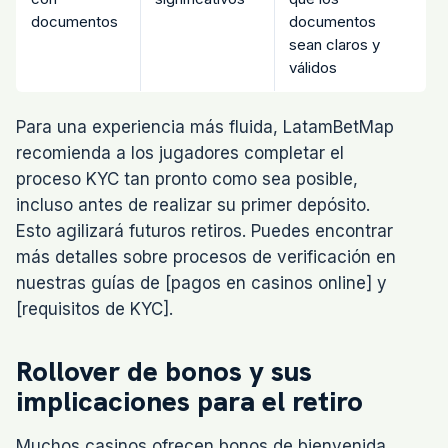
documentos
documentos
sean claros y
válidos
Para una experiencia más fluida, LatamBetMap
recomienda a los jugadores completar el
proceso KYC tan pronto como sea posible,
incluso antes de realizar su primer depósito.
Esto agilizará futuros retiros. Puedes encontrar
más detalles sobre procesos de verificación en
nuestras guías de [pagos en casinos online] y
[requisitos de KYC].
Rollover de bonos y sus
implicaciones para el retiro
Muchos casinos ofrecen bonos de bienvenida