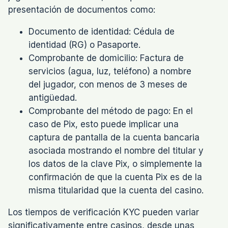
presentación de documentos como:
Documento de identidad: Cédula de
identidad (RG) o Pasaporte.
Comprobante de domicilio: Factura de
servicios (agua, luz, teléfono) a nombre
del jugador, con menos de 3 meses de
antigüedad.
Comprobante del método de pago: En el
caso de Pix, esto puede implicar una
captura de pantalla de la cuenta bancaria
asociada mostrando el nombre del titular y
los datos de la clave Pix, o simplemente la
confirmación de que la cuenta Pix es de la
misma titularidad que la cuenta del casino.
Los tiempos de verificación KYC pueden variar
significativamente entre casinos, desde unas