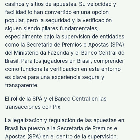
casinos y sitios de apuestas. Su velocidad y
facilidad lo han convertido en una opción
popular, pero la seguridad y la verificación
siguen siendo pilares fundamentales,
especialmente bajo la supervisión de entidades
como la Secretaria de Premios e Apostas (SPA)
del Ministerio da Fazenda y el Banco Central do
Brasil. Para los jugadores en Brasil, comprender
cómo funciona la verificación en este entorno
es clave para una experiencia segura y
transparente.
El rol de la SPA y el Banco Central en las
transacciones con Pix
La legalización y regulación de las apuestas en
Brasil ha puesto a la Secretaria de Premios e
Apostas (SPA) en el centro de la supervisión.