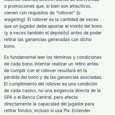
o promociones que, si bien son atractivos,
vienen con requisitos de “rollover” (o
wagering). El rollover es la cantidad de veces
que un jugador debe apostar el monto del bono
(y a veces también el depósito) antes de poder
retirar las ganancias generadas con dicho
bono.
Es fundamental leer los términos y condiciones
de cada bono. Intentar realizar un retiro antes
de cumplir con el rollover resultará en la
pérdida del bono y de las ganancias asociadas.
El cumplimiento del rollover es una condición
de cada casino, no una exigencia directa de la
SPA o el Banco Central, pero afecta
directamente la capacidad del jugador para
retirar fondos, incluso si usa Pix. Entender