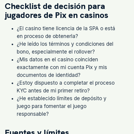
Checklist de decisión para
jugadores de Pix en casinos
¿El casino tiene licencia de la SPA o está
en proceso de obtenerla?
¿He leído los términos y condiciones del
bono, especialmente el rollover?
¿Mis datos en el casino coinciden
exactamente con mi cuenta Pix y mis
documentos de identidad?
¿Estoy dispuesto a completar el proceso
KYC antes de mi primer retiro?
¿He establecido límites de depósito y
juego para fomentar el juego
responsable?
Fuentes y límites