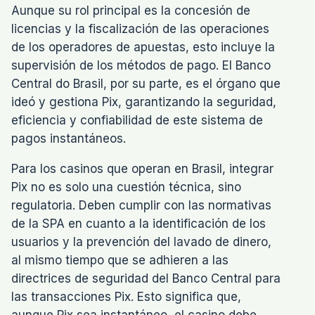
Aunque su rol principal es la concesión de
licencias y la fiscalización de las operaciones
de los operadores de apuestas, esto incluye la
supervisión de los métodos de pago. El Banco
Central do Brasil, por su parte, es el órgano que
ideó y gestiona Pix, garantizando la seguridad,
eficiencia y confiabilidad de este sistema de
pagos instantáneos.
Para los casinos que operan en Brasil, integrar
Pix no es solo una cuestión técnica, sino
regulatoria. Deben cumplir con las normativas
de la SPA en cuanto a la identificación de los
usuarios y la prevención del lavado de dinero,
al mismo tiempo que se adhieren a las
directrices de seguridad del Banco Central para
las transacciones Pix. Esto significa que,