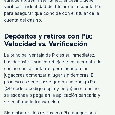
aunque Pix sea instantáneo, el casino debe
verificar la identidad del titular de la cuenta Pix
para asegurar que coincide con el titular de la
cuenta del casino.
Depósitos y retiros con Pix:
Velocidad vs. Verificación
La principal ventaja de Pix es su inmediatez.
Los depósitos suelen reflejarse en la cuenta del
casino casi al instante, permitiendo a los
jugadores comenzar a jugar sin demoras. El
proceso es sencillo: se genera un código Pix
(QR code o código copia y pega) en el casino,
se escanea o pega en la aplicación bancaria y
se confirma la transacción.
Sin embargo, los retiros con Pix, aunque son