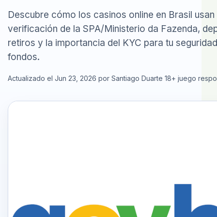
Descubre cómo los casinos online en Brasil usan 
verificación de la SPA/Ministerio da Fazenda, de
retiros y la importancia del KYC para tu seguridad
fondos.
Actualizado el Jun 23, 2026 por Santiago Duarte
18+ juego resp