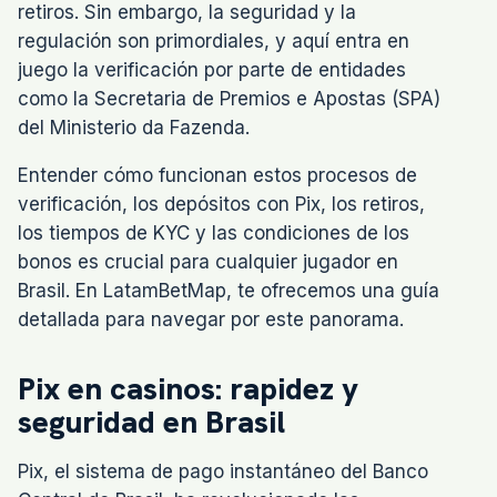
retiros. Sin embargo, la seguridad y la
regulación son primordiales, y aquí entra en
juego la verificación por parte de entidades
como la Secretaria de Premios e Apostas (SPA)
del Ministerio da Fazenda.
Entender cómo funcionan estos procesos de
verificación, los depósitos con Pix, los retiros,
los tiempos de KYC y las condiciones de los
bonos es crucial para cualquier jugador en
Brasil. En LatamBetMap, te ofrecemos una guía
detallada para navegar por este panorama.
Pix en casinos: rapidez y
seguridad en Brasil
Pix, el sistema de pago instantáneo del Banco