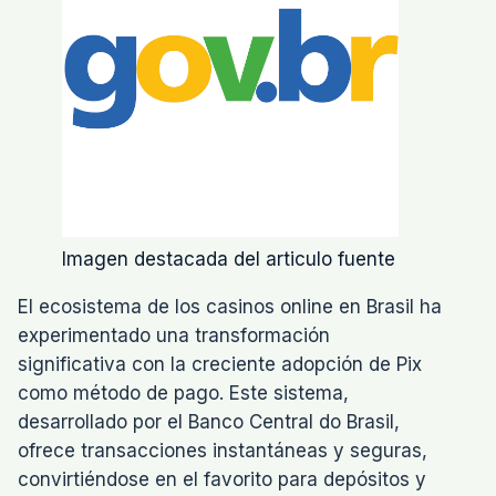
Imagen destacada del articulo fuente
El ecosistema de los casinos online en Brasil ha
experimentado una transformación
significativa con la creciente adopción de Pix
como método de pago. Este sistema,
desarrollado por el Banco Central do Brasil,
ofrece transacciones instantáneas y seguras,
convirtiéndose en el favorito para depósitos y