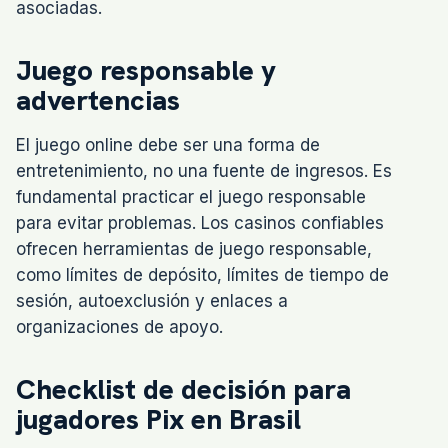
asociadas.
Juego responsable y
advertencias
El juego online debe ser una forma de
entretenimiento, no una fuente de ingresos. Es
fundamental practicar el juego responsable
para evitar problemas. Los casinos confiables
ofrecen herramientas de juego responsable,
como límites de depósito, límites de tiempo de
sesión, autoexclusión y enlaces a
organizaciones de apoyo.
Checklist de decisión para
jugadores Pix en Brasil