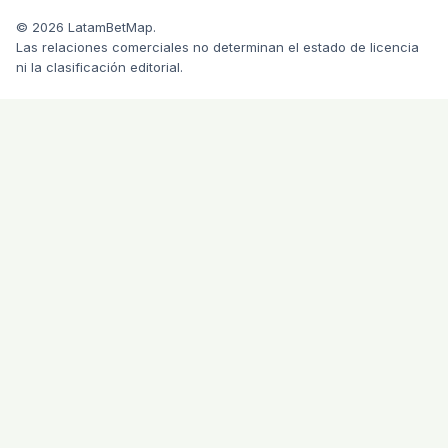
© 2026 LatamBetMap.
Las relaciones comerciales no determinan el estado de licencia
ni la clasificación editorial.