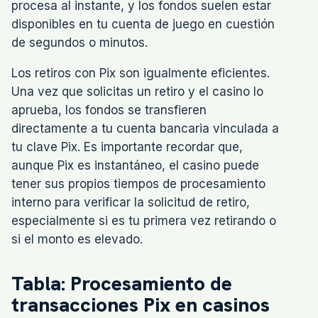
procesa al instante, y los fondos suelen estar
disponibles en tu cuenta de juego en cuestión
de segundos o minutos.
Los retiros con Pix son igualmente eficientes.
Una vez que solicitas un retiro y el casino lo
aprueba, los fondos se transfieren
directamente a tu cuenta bancaria vinculada a
tu clave Pix. Es importante recordar que,
aunque Pix es instantáneo, el casino puede
tener sus propios tiempos de procesamiento
interno para verificar la solicitud de retiro,
especialmente si es tu primera vez retirando o
si el monto es elevado.
Tabla: Procesamiento de
transacciones Pix en casinos