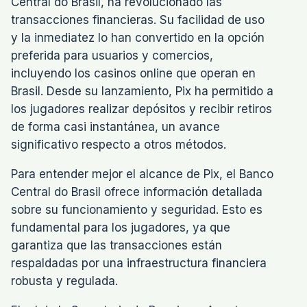
Central do Brasil, ha revolucionado las
transacciones financieras. Su facilidad de uso
y la inmediatez lo han convertido en la opción
preferida para usuarios y comercios,
incluyendo los casinos online que operan en
Brasil. Desde su lanzamiento, Pix ha permitido a
los jugadores realizar depósitos y recibir retiros
de forma casi instantánea, un avance
significativo respecto a otros métodos.
Para entender mejor el alcance de Pix, el Banco
Central do Brasil ofrece información detallada
sobre su funcionamiento y seguridad. Esto es
fundamental para los jugadores, ya que
garantiza que las transacciones están
respaldadas por una infraestructura financiera
robusta y regulada.