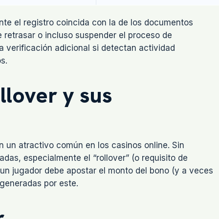
nte el registro coincida con la de los documentos
 retrasar o incluso suspender el proceso de
a verificación adicional si detectan actividad
s.
llover y sus
 un atractivo común en los casinos online. Sin
das, especialmente el “rollover” (o requisito de
e un jugador debe apostar el monto del bono (y a veces
 generadas por este.
r