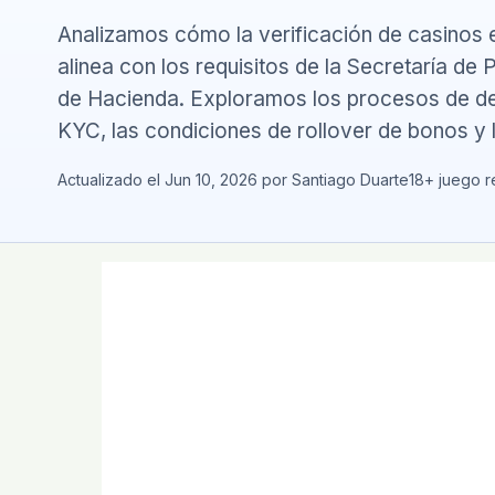
Analizamos cómo la verificación de casinos e
alinea con los requisitos de la Secretaría de
de Hacienda. Exploramos los procesos de dep
KYC, las condiciones de rollover de bonos y 
Actualizado el Jun 10, 2026 por Santiago Duarte
18+ juego 