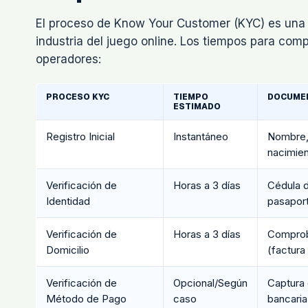
El proceso de Know Your Customer (KYC) es una 
industria del juego online. Los tiempos para comp
operadores:
PROCESO KYC
TIEMPO
DOCUME
ESTIMADO
Registro Inicial
Instantáneo
Nombre,
nacimien
Verificación de
Horas a 3 días
Cédula d
Identidad
pasapor
Verificación de
Horas a 3 días
Comprob
Domicilio
(factura
Verificación de
Opcional/Según
Captura 
Método de Pago
caso
bancaria