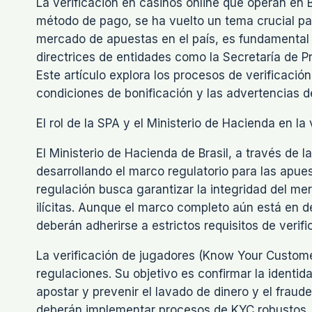
La verificación en casinos online que operan en B
método de pago, se ha vuelto un tema crucial pa
mercado de apuestas en el país, es fundamental
directrices de entidades como la Secretaría de P
Este artículo explora los procesos de verificación
condiciones de bonificación y las advertencias d
El rol de la SPA y el Ministerio de Hacienda en la 
El Ministerio de Hacienda de Brasil, a través de 
desarrollando el marco regulatorio para las apues
regulación busca garantizar la integridad del me
ilícitas. Aunque el marco completo aún está en de
deberán adherirse a estrictos requisitos de verif
La verificación de jugadores (Know Your Custom
regulaciones. Su objetivo es confirmar la identid
apostar y prevenir el lavado de dinero y el fraud
deberán implementar procesos de KYC robustos, q