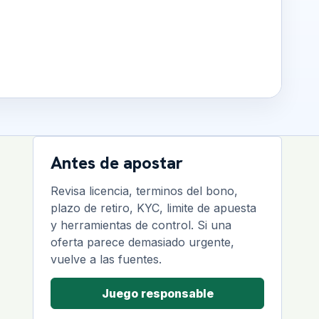
Antes de apostar
Revisa licencia, terminos del bono,
plazo de retiro, KYC, limite de apuesta
y herramientas de control. Si una
oferta parece demasiado urgente,
vuelve a las fuentes.
Juego responsable