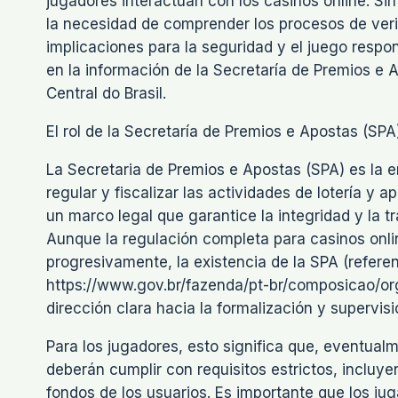
jugadores interactúan con los casinos online. S
la necesidad de comprender los procesos de veri
implicaciones para la seguridad y el juego respo
en la información de la Secretaría de Premios e 
Central do Brasil.
El rol de la Secretaría de Premios e Apostas (SPA
La Secretaria de Premios e Apostas (SPA) es la 
regular y fiscalizar las actividades de lotería y 
un marco legal que garantice la integridad y la 
Aunque la regulación completa para casinos onli
progresivamente, la existencia de la SPA (referen
https://www.gov.br/fazenda/pt-br/composicao/or
dirección clara hacia la formalización y supervis
Para los jugadores, esto significa que, eventual
deberán cumplir con requisitos estrictos, incluyen
fondos de los usuarios. Es importante que los ju