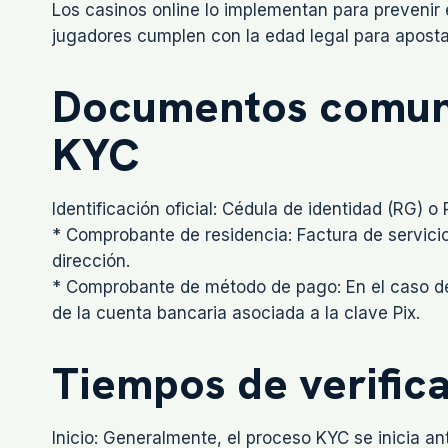
Los casinos online lo implementan para prevenir e
jugadores cumplen con la edad legal para aposta
Documentos comune
KYC
Identificación oficial: Cédula de identidad (RG) o
* Comprobante de residencia: Factura de servicio
dirección.
* Comprobante de método de pago: En el caso de P
de la cuenta bancaria asociada a la clave Pix.
Tiempos de verific
Inicio: Generalmente, el proceso KYC se inicia an