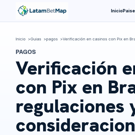
Inicio
Pais
Inicio
Guias
pagos
Verificación en casinos con Pix en Br
PAGOS
Verificación e
con Pix en Bra
regulaciones 
consideracio