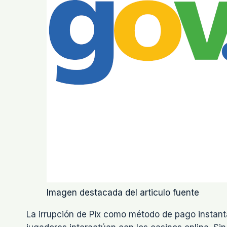
Imagen destacada del articulo fuente
La irrupción de Pix como método de pago instant