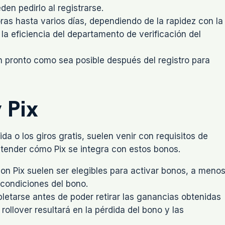
en pedirlo al registrarse.
as hasta varios días, dependiendo de la rapidez con la
la eficiencia del departamento de verificación del
 pronto como sea posible después del registro para
 Pix
a o los giros gratis, suelen venir con requisitos de
ntender cómo Pix se integra con estos bonos.
on Pix suelen ser elegibles para activar bonos, a meno
 condiciones del bono.
pletarse antes de poder retirar las ganancias obtenidas
 rollover resultará en la pérdida del bono y las